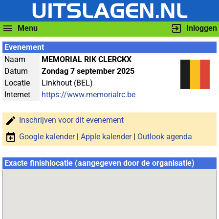
Menu
Inloggen
Evenement
Naam
MEMORIAL RIK CLERCKX
Datum
Zondag 7 september 2025
Locatie
Linkhout (BEL)
Internet
https://www.memorialrc.be
Inschrijven voor dit evenement
Google kalender
|
Apple kalender
|
Outlook agenda
Exacte finishlocatie (aangegeven door de organisatie)