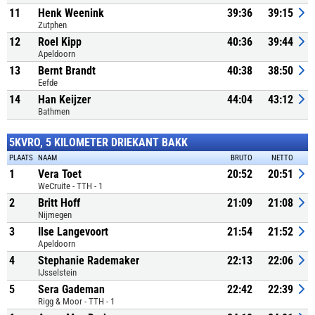
11
Henk Weenink
39:36
39:15
Zutphen
12
Roel Kipp
40:36
39:44
Apeldoorn
13
Bernt Brandt
40:38
38:50
Eefde
14
Han Keijzer
44:04
43:12
Bathmen
5KVRO, 5 KILOMETER DRIEKANT BAKK
PLAATS
NAAM
BRUTO
NETTO
1
Vera Toet
20:52
20:51
WeCruite - TTH - 1
2
Britt Hoff
21:09
21:08
Nijmegen
3
Ilse Langevoort
21:54
21:52
Apeldoorn
4
Stephanie Rademaker
22:13
22:06
IJsselstein
5
Sera Gademan
22:42
22:39
Rigg & Moor - TTH - 1