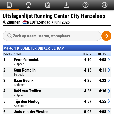
Uitslagenlijst Running Center City Hanzeloop
Zutphen •
NED
Zondag 7 juni 2026
M4-6, 1 KILOMETER DIKKERTJE DAP
PLAATS
NAAM
BRUTO
NETTO
1
Ferre Gemmink
4:10
4:08
Zutphen
2
Sam Romeijn
4:13
4:11
Eerbeek
3
Daan Beunk
4:25
4:23
Bathmen
4
Roèl van Twillert
4:36
4:36
Zutphen
5
Tijn den Hertog
4:57
4:55
Apeldoorn
6
Joris van der Westen
5:02
4:58