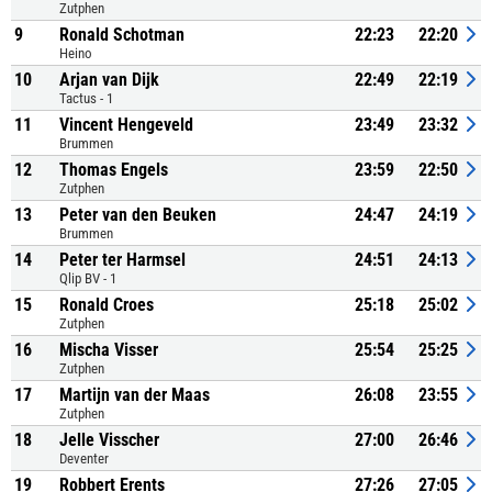
Zutphen
9
Ronald Schotman
22:23
22:20
Heino
10
Arjan van Dijk
22:49
22:19
Tactus - 1
11
Vincent Hengeveld
23:49
23:32
Brummen
12
Thomas Engels
23:59
22:50
Zutphen
13
Peter van den Beuken
24:47
24:19
Brummen
14
Peter ter Harmsel
24:51
24:13
Qlip BV - 1
15
Ronald Croes
25:18
25:02
Zutphen
16
Mischa Visser
25:54
25:25
Zutphen
17
Martijn van der Maas
26:08
23:55
Zutphen
18
Jelle Visscher
27:00
26:46
Deventer
19
Robbert Erents
27:26
27:05