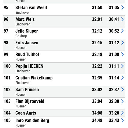
Nuenen
95
Stefan van Weert
31:50
31:05
Eindhoven
96
Marc Wels
32:01
30:41
Eindhoven
97
Jelle Sluper
32:12
30:52
Geldrop
98
Frits Jansen
32:15
31:12
Nuenen
99
Ruud Tuithof
32:18
31:08
Nuenen
100
Pepijn HEEREN
32:22
31:11
Eindhoven
101
Cristian Wakelkamp
32:35
31:14
Eindhoven
102
Sam Prinsen
33:02
32:37
Nuenen
103
Finn Bijsterveld
33:04
32:38
Nuenen
104
Coen Aarts
34:08
33:20
105
Imro van den Berg
34:48
33:43
Nuenen