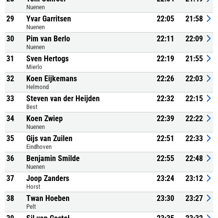
Nuenen
29
Yvar Garritsen
22:05
21:58
Nuenen
30
Pim van Berlo
22:11
22:09
Nuenen
31
Sven Hertogs
22:19
21:55
Mierlo
32
Koen Eijkemans
22:26
22:03
Helmond
33
Steven van der Heijden
22:32
22:15
Best
34
Koen Zwiep
22:39
22:22
Nuenen
35
Gijs van Zuilen
22:51
22:33
Eindhoven
36
Benjamin Smilde
22:55
22:48
Nuenen
37
Joop Zanders
23:24
23:12
Horst
38
Twan Hoeben
23:30
23:27
Pelt