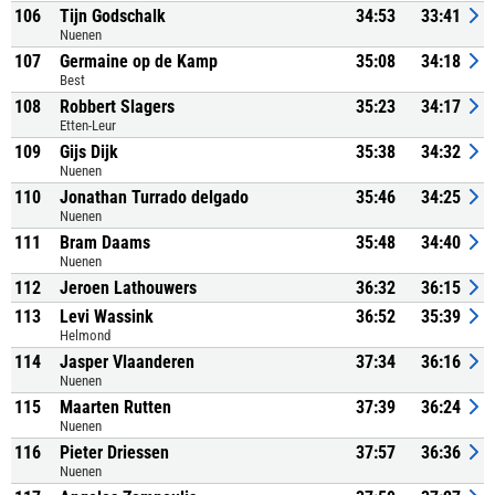
106
Tijn Godschalk
34:53
33:41
Nuenen
107
Germaine op de Kamp
35:08
34:18
Best
108
Robbert Slagers
35:23
34:17
Etten-Leur
109
Gijs Dijk
35:38
34:32
Nuenen
110
Jonathan Turrado delgado
35:46
34:25
Nuenen
111
Bram Daams
35:48
34:40
Nuenen
112
Jeroen Lathouwers
36:32
36:15
113
Levi Wassink
36:52
35:39
Helmond
114
Jasper Vlaanderen
37:34
36:16
Nuenen
115
Maarten Rutten
37:39
36:24
Nuenen
116
Pieter Driessen
37:57
36:36
Nuenen