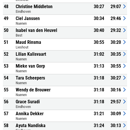
48
Christine Middleton
30:27
29:07
Eindhoven
49
Ciel Janssen
30:34
29:46
Nuenen
50
Isabel van den Heuvel
30:40
29:32
Best
51
Maud Rinsma
30:55
30:20
Lieshout
52
Lilian Kalisvaart
31:02
30:35
Nuenen
53
Mieke van Gorp
31:13
30:55
Nuenen
54
Tara Scheepers
31:18
30:27
Nuenen
55
Wendy de Brouwer
31:18
30:16
Nuenen
56
Grace Suradi
31:18
29:57
Eindhoven
57
Annika Dekker
31:21
30:09
Nuenen
58
Ayuta Nandiska
31:24
30:13