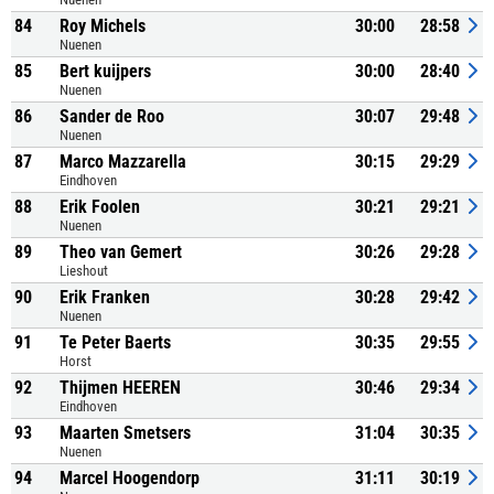
84
Roy Michels
30:00
28:58
Nuenen
85
Bert kuijpers
30:00
28:40
Nuenen
86
Sander de Roo
30:07
29:48
Nuenen
87
Marco Mazzarella
30:15
29:29
Eindhoven
88
Erik Foolen
30:21
29:21
Nuenen
89
Theo van Gemert
30:26
29:28
Lieshout
90
Erik Franken
30:28
29:42
Nuenen
91
Te Peter Baerts
30:35
29:55
Horst
92
Thijmen HEEREN
30:46
29:34
Eindhoven
93
Maarten Smetsers
31:04
30:35
Nuenen
94
Marcel Hoogendorp
31:11
30:19