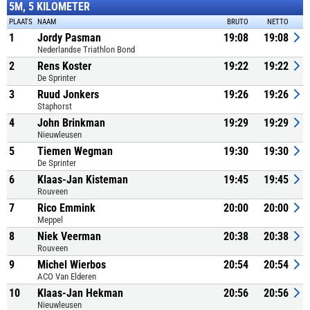
5M, 5 KILOMETER
PLAATS
NAAM
BRUTO
NETTO
1
Jordy Pasman
19:08
19:08
Nederlandse Triathlon Bond
2
Rens Koster
19:22
19:22
De Sprinter
3
Ruud Jonkers
19:26
19:26
Staphorst
4
John Brinkman
19:29
19:29
Nieuwleusen
5
Tiemen Wegman
19:30
19:30
De Sprinter
6
Klaas-Jan Kisteman
19:45
19:45
Rouveen
7
Rico Emmink
20:00
20:00
Meppel
8
Niek Veerman
20:38
20:38
Rouveen
9
Michel Wierbos
20:54
20:54
ACO Van Elderen
10
Klaas-Jan Hekman
20:56
20:56
Nieuwleusen