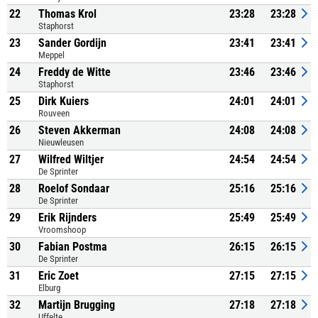
22
Thomas Krol
23:28
23:28
Staphorst
23
Sander Gordijn
23:41
23:41
Meppel
24
Freddy de Witte
23:46
23:46
Staphorst
25
Dirk Kuiers
24:01
24:01
Rouveen
26
Steven Akkerman
24:08
24:08
Nieuwleusen
27
Wilfred Wiltjer
24:54
24:54
De Sprinter
28
Roelof Sondaar
25:16
25:16
De Sprinter
29
Erik Rijnders
25:49
25:49
Vroomshoop
30
Fabian Postma
26:15
26:15
De Sprinter
31
Eric Zoet
27:15
27:15
Elburg
32
Martijn Brugging
27:18
27:18
Uffelte