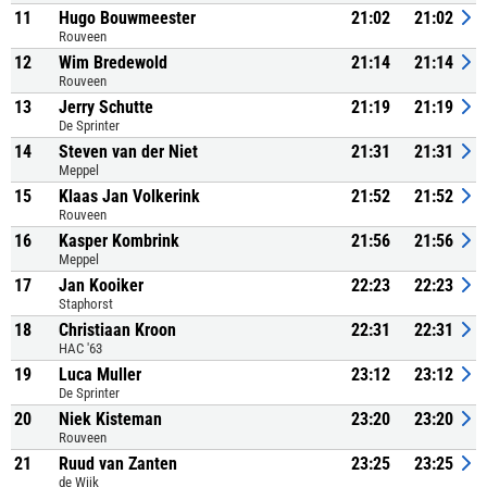
11
Hugo Bouwmeester
21:02
21:02
Rouveen
12
Wim Bredewold
21:14
21:14
Rouveen
13
Jerry Schutte
21:19
21:19
De Sprinter
14
Steven van der Niet
21:31
21:31
Meppel
15
Klaas Jan Volkerink
21:52
21:52
Rouveen
16
Kasper Kombrink
21:56
21:56
Meppel
17
Jan Kooiker
22:23
22:23
Staphorst
18
Christiaan Kroon
22:31
22:31
HAC '63
19
Luca Muller
23:12
23:12
De Sprinter
20
Niek Kisteman
23:20
23:20
Rouveen
21
Ruud van Zanten
23:25
23:25
de Wijk