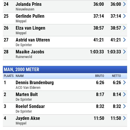
24
Jolanda Prins
36:00
36:00
Nieuwleusen
25
Gerlinde Pullen
37:14
37:14
Meppel
26
Elza van Lingen
38:57
38:57
Meppel
27
Astrid van Utteren
41:21
41:21
De Sprinter
28
Maaike Jacobs
1:03:33
1:03:33
Ruinerwold
MAN, 2000 METER
PLAATS
NAAM
BRUTO
NETTO
1
Dennis Brandenburg
6:26
6:26
ACO Van Elderen
2
Marten Bolt
8:17
8:14
De Sprinter
3
Roelof Sondaar
8:32
8:32
De Sprinter
4
Jayden Akse
11:50
11:50
Meppel