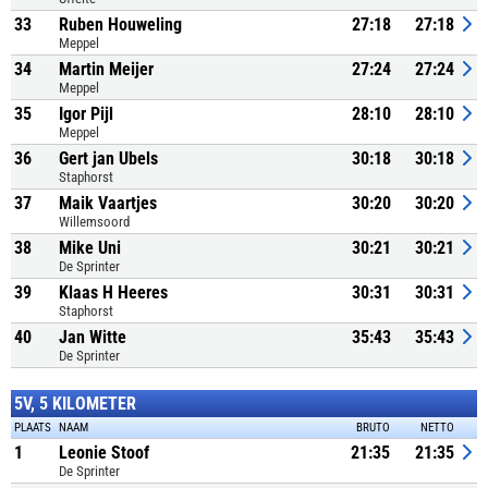
33
Ruben Houweling
27:18
27:18
Meppel
34
Martin Meijer
27:24
27:24
Meppel
35
Igor Pijl
28:10
28:10
Meppel
36
Gert jan Ubels
30:18
30:18
Staphorst
37
Maik Vaartjes
30:20
30:20
Willemsoord
38
Mike Uni
30:21
30:21
De Sprinter
39
Klaas H Heeres
30:31
30:31
Staphorst
40
Jan Witte
35:43
35:43
De Sprinter
5V, 5 KILOMETER
PLAATS
NAAM
BRUTO
NETTO
1
Leonie Stoof
21:35
21:35
De Sprinter