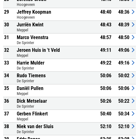
Hoogeveen
29
Jeffrey Koopman
48:40
48:36
Hoogeveen
30
Jurriën Kwint
48:43
48:39
Meppel
31
Marco Veenstra
48:57
48:50
De Sprinter
32
Jeroen Huis in 't Veld
49:11
49:06
Meppel
33
Harrie Mulder
49:22
49:16
De Sprinter
34
Rudo Tiemens
50:06
50:02
De Sprinter
35
Daniël Pullen
50:06
50:06
Meppel
36
Dick Metselaar
50:26
50:22
De Sprinter
37
Gerben Flinkert
50:40
50:34
Meppel
38
Niek van der Sluis
52:10
52:10
De Sprinter