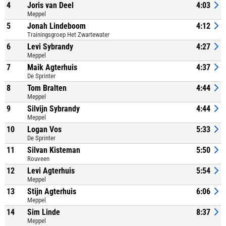
4
Joris van Deel
4:03
Meppel
5
Jonah Lindeboom
4:12
Trainingsgroep Het Zwartewater
6
Levi Sybrandy
4:27
Meppel
7
Maik Agterhuis
4:37
De Sprinter
8
Tom Bralten
4:44
Meppel
9
Silvijn Sybrandy
4:44
Meppel
10
Logan Vos
5:33
De Sprinter
11
Silvan Kisteman
5:50
Rouveen
12
Levi Agterhuis
5:54
Meppel
13
Stijn Agterhuis
6:06
Meppel
14
Sim Linde
8:37
Meppel