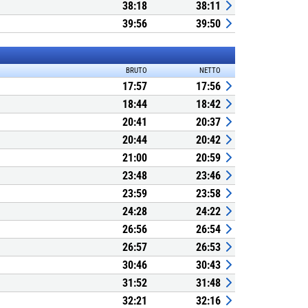
38:18
38:11
39:56
39:50
BRUTO
NETTO
17:57
17:56
18:44
18:42
20:41
20:37
20:44
20:42
21:00
20:59
23:48
23:46
23:59
23:58
24:28
24:22
26:56
26:54
26:57
26:53
30:46
30:43
31:52
31:48
32:21
32:16