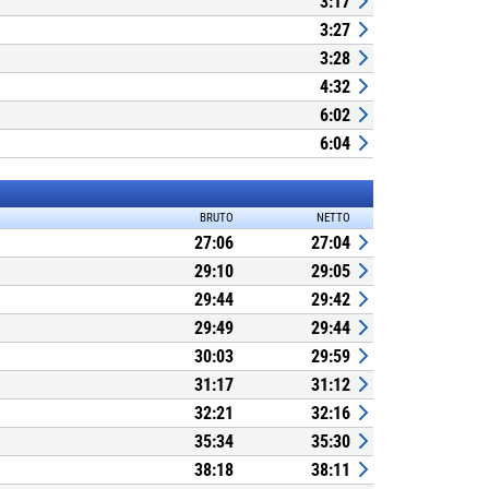
3:17
3:27
3:28
4:32
6:02
6:04
BRUTO
NETTO
27:06
27:04
29:10
29:05
29:44
29:42
29:49
29:44
30:03
29:59
31:17
31:12
32:21
32:16
35:34
35:30
38:18
38:11