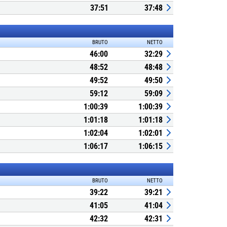
37:51
37:48
BRUTO
NETTO
46:00
32:29
48:52
48:48
49:52
49:50
59:12
59:09
1:00:39
1:00:39
1:01:18
1:01:18
1:02:04
1:02:01
1:06:17
1:06:15
BRUTO
NETTO
39:22
39:21
41:05
41:04
42:32
42:31