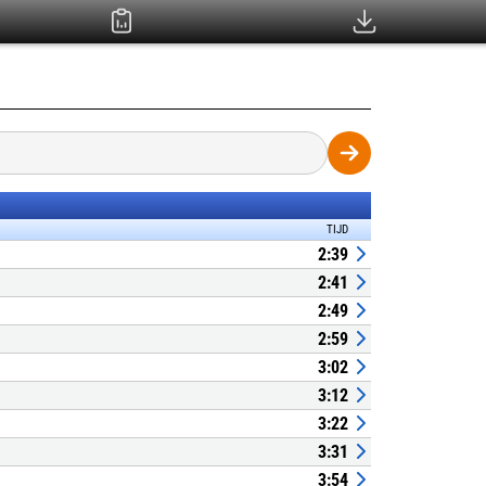
TIJD
2:39
2:41
2:49
2:59
3:02
3:12
3:22
3:31
3:54