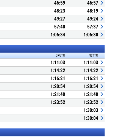
46:59
46:57
48:23
48:19
49:27
49:24
57:40
57:37
1:06:34
1:06:30
BRUTO
NETTO
1:11:03
1:11:03
1:14:22
1:14:22
1:16:21
1:16:21
1:20:54
1:20:54
1:21:40
1:21:40
1:23:52
1:23:52
1:30:03
1:30:04