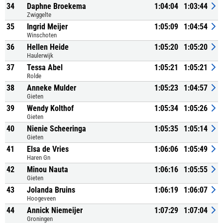
34
Daphne Broekema
1:04:04
1:03:44
Zwiggelte
35
Ingrid Meijer
1:05:09
1:04:54
Winschoten
36
Hellen Heide
1:05:20
1:05:20
Haulerwijk
37
Tessa Abel
1:05:21
1:05:21
Rolde
38
Anneke Mulder
1:05:23
1:04:57
Gieten
39
Wendy Kolthof
1:05:34
1:05:26
Gieten
40
Nienie Scheeringa
1:05:35
1:05:14
Gieten
41
Elsa de Vries
1:06:06
1:05:49
Haren Gn
42
Minou Nauta
1:06:16
1:05:55
Gieten
43
Jolanda Bruins
1:06:19
1:06:07
Hoogeveen
44
Annick Niemeijer
1:07:29
1:07:04
Groningen