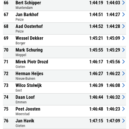
66
Bert Schipper
1:44:19
1:44:03
Muntendam
67
Jan Barkhof
1:44:51
1:44:27
Peize
68
Aad Oosterhof
1:44:52
1:44:28
Peize
69
Wessel Dekker
1:45:21
1:45:09
Borger
70
Mark Schuring
1:45:55
1:45:29
Meppel
71
Mirek Piotr Drozd
1:46:17
1:45:56
Gieten
72
Herman Heijes
1:46:27
1:46:22
Nieuw-Buinen
73
Wilco Stolwijk
1:46:39
1:46:08
Eext
74
Daan Loof
1:46:44
1:46:32
Emmen
75
Peet Joosten
1:46:48
1:46:23
Meerstad
76
Jan Havik
1:47:15
1:47:09
Gieten