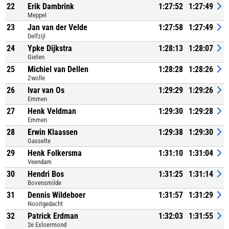
22
Erik Dambrink
1:27:52
1:27:49
Meppel
23
Jan van der Velde
1:27:58
1:27:49
Delfzijl
24
Ypke Dijkstra
1:28:13
1:28:07
Gieten
25
Michiel van Dellen
1:28:28
1:28:26
Zwolle
26
Ivar van Os
1:29:29
1:29:26
Emmen
27
Henk Veldman
1:29:30
1:29:28
Emmen
28
Erwin Klaassen
1:29:38
1:29:30
Gasselte
29
Henk Folkersma
1:31:10
1:31:04
Veendam
30
Hendri Bos
1:31:25
1:31:14
Bovensmilde
31
Dennis Wildeboer
1:31:57
1:31:29
Nooitgedacht
32
Patrick Erdman
1:32:03
1:31:55
2e Exloermond