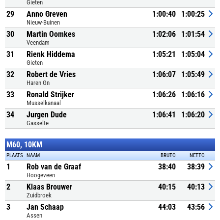
Gieten
29
Anno Greven
1:00:40
1:00:25
Nieuw-Buinen
30
Martin Oomkes
1:02:06
1:01:54
Veendam
31
Rienk Hiddema
1:05:21
1:05:04
Gieten
32
Robert de Vries
1:06:07
1:05:49
Haren Gn
33
Ronald Strijker
1:06:26
1:06:16
Musselkanaal
34
Jurgen Dude
1:06:41
1:06:20
Gasselte
M60, 10KM
PLAATS
NAAM
BRUTO
NETTO
1
Rob van de Graaf
38:40
38:39
Hoogeveen
2
Klaas Brouwer
40:15
40:13
Zuidbroek
3
Jan Schaap
44:03
43:56
Assen