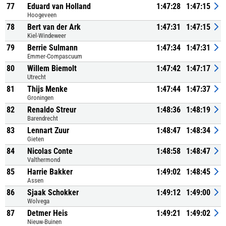
77
Eduard van Holland
1:47:28
1:47:15
Hoogeveen
78
Bert van der Ark
1:47:31
1:47:15
Kiel-Windeweer
79
Berrie Sulmann
1:47:34
1:47:31
Emmer-Compascuum
80
Willem Biemolt
1:47:42
1:47:17
Utrecht
81
Thijs Menke
1:47:44
1:47:37
Groningen
82
Renaldo Streur
1:48:36
1:48:19
Barendrecht
83
Lennart Zuur
1:48:47
1:48:34
Gieten
84
Nicolas Conte
1:48:58
1:48:47
Valthermond
85
Harrie Bakker
1:49:02
1:48:45
Assen
86
Sjaak Schokker
1:49:12
1:49:00
Wolvega
87
Detmer Heis
1:49:21
1:49:02
Nieuw-Buinen