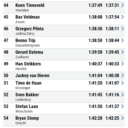
44
Koen Tinneveld
1:37:49
1:37:31
Veendam
45
Bas Veldman
1:38:08
1:37:54
Assen
46
Grzegorz Plinta
1:38:30
1:38:11
Jedlina-Zdroj
47
Benno Trip
1:38:50
1:38:44
Gasselternijveen
48
Gerard Datema
1:39:58
1:39:45
Zuidlaren
49
Han Strikkers
1:40:37
1:40:33
Havelte
50
Jackny van Dieren
1:41:04
1:40:38
51
Timo de Haan
1:41:20
1:41:07
Groningen
52
Sven Bakker
1:41:45
1:41:16
Leiderdorp
53
Stefan Laan
1:41:50
1:41:37
Winschoten
54
Bryan Slomp
1:42:28
1:42:25
Utrecht