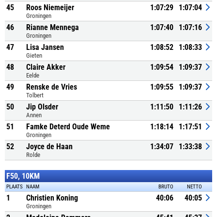
45
Roos Niemeijer
1:07:29
1:07:04
Groningen
46
Rianne Mennega
1:07:40
1:07:16
Groningen
47
Lisa Jansen
1:08:52
1:08:33
Gieten
48
Claire Akker
1:09:54
1:09:37
Eelde
49
Renske de Vries
1:09:55
1:09:37
Tolbert
50
Jip Olsder
1:11:50
1:11:26
Annen
51
Famke Deterd Oude Weme
1:18:14
1:17:51
Groningen
52
Joyce de Haan
1:34:07
1:33:38
Rolde
F50, 10KM
PLAATS
NAAM
BRUTO
NETTO
1
Christien Koning
40:06
40:05
Groningen