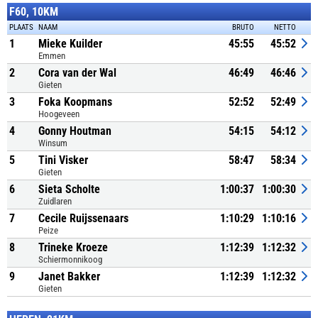
F60, 10KM
PLAATS
NAAM
BRUTO
NETTO
1
Mieke Kuilder
45:55
45:52
Emmen
2
Cora van der Wal
46:49
46:46
Gieten
3
Foka Koopmans
52:52
52:49
Hoogeveen
4
Gonny Houtman
54:15
54:12
Winsum
5
Tini Visker
58:47
58:34
Gieten
6
Sieta Scholte
1:00:37
1:00:30
Zuidlaren
7
Cecile Ruijssenaars
1:10:29
1:10:16
Peize
8
Trineke Kroeze
1:12:39
1:12:32
Schiermonnikoog
9
Janet Bakker
1:12:39
1:12:32
Gieten