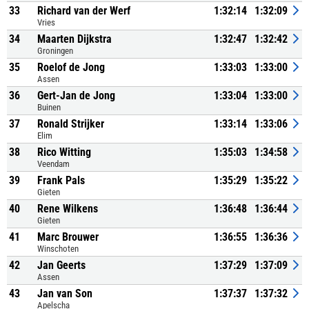
33
Richard van der Werf
1:32:14
1:32:09
Vries
34
Maarten Dijkstra
1:32:47
1:32:42
Groningen
35
Roelof de Jong
1:33:03
1:33:00
Assen
36
Gert-Jan de Jong
1:33:04
1:33:00
Buinen
37
Ronald Strijker
1:33:14
1:33:06
Elim
38
Rico Witting
1:35:03
1:34:58
Veendam
39
Frank Pals
1:35:29
1:35:22
Gieten
40
Rene Wilkens
1:36:48
1:36:44
Gieten
41
Marc Brouwer
1:36:55
1:36:36
Winschoten
42
Jan Geerts
1:37:29
1:37:09
Assen
43
Jan van Son
1:37:37
1:37:32
Apelscha