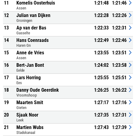
11
Kornelis Oosterhuis
1:21:48
1:21:46
Assen
12
Julian van Dijken
1:22:28
1:22:26
Groningen
13
Ap van der Bas
1:22:33
1:22:31
Gasselte
14
Hans Coenraads
1:22:49
1:22:46
Haren Gn
15
Anne de Vries
1:23:55
1:23:51
Assen
16
Bert-Jan Bont
1:24:02
1:23:58
Eelde
17
Lars Horring
1:25:55
1:25:51
Ees
18
Danny Oude Geerdink
1:26:25
1:26:22
Vroomshoop
19
Maarten Smit
1:27:17
1:27:16
Gieten
20
Sjaak Noor
1:27:35
1:27:31
Leek
21
Martien Wubs
1:27:43
1:27:39
Stadskanaal