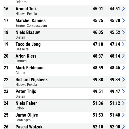
Odoorn
16
Arnold Tolk
45:01
44:51
Nieuwe Pekela
17
Marchel Kamies
45:25
45:20
Emmer-Compascuum
18
Niels Blaauw
46:05
45:52
Gieten
19
Taco de Jong
47:18
47:14
Gasselte
20
Arjen Kiers
48:37
48:14
Emmen
21
Mark Feldmann
48:59
48:46
Gieten
22
Richard Wijsbeek
49:38
49:34
Nieuwe Pekela
23
Peter Thijs
49:51
49:47
Gieten
24
Niels Faber
51:36
51:12
Exloo
25
Jarno Olijve
51:53
51:48
Groningen
26
Pascal Wolzak
52:10
52:00