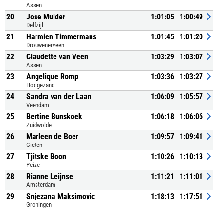
Assen
20
Jose Mulder
1:01:05
1:00:49
Delfzijl
21
Harmien Timmermans
1:01:45
1:01:20
Drouwenerveen
22
Claudette van Veen
1:03:29
1:03:07
Assen
23
Angelique Romp
1:03:36
1:03:27
Hoogezand
24
Sandra van der Laan
1:06:09
1:05:57
Veendam
25
Bertine Bunskoek
1:06:18
1:06:06
Zuidwolde
26
Marleen de Boer
1:09:57
1:09:41
Gieten
27
Tjitske Boon
1:10:26
1:10:13
Peize
28
Rianne Leijnse
1:11:21
1:11:01
Amsterdam
29
Snjezana Maksimovic
1:18:13
1:17:51
Groningen