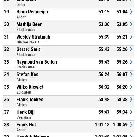
Dalen
29
Bjorn Redmeijer
53:15
53:04
Assen
30
Mathijs Beer
53:30
53:05
Stadskanaal
31
Wesley Stratingh
55:39
55:21
Nieuwe Pekela
32
Gerard Smit
55:43
55:26
Stadskanaal
33
Raymond van Beilen
55:43
55:26
Stadskanaal
34
Stefan Kos
56:24
56:07
Gieten
35
Wilko Kiewiet
56:32
56:20
Zuidlaren
36
Frank Tonkes
58:48
58:38
Gieten
37
Henk Bijl
59:47
59:34
Veendam
38
Frank Hut
1:01:13
1:00:59
Assen