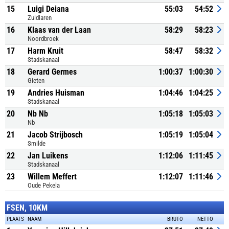
15
Luigi Deiana
55:03
54:52
Zuidlaren
16
Klaas van der Laan
58:29
58:23
Noordbroek
17
Harm Kruit
58:47
58:32
Stadskanaal
18
Gerard Germes
1:00:37
1:00:30
Gieten
19
Andries Huisman
1:04:46
1:04:25
Stadskanaal
20
Nb Nb
1:05:18
1:05:03
Nb
21
Jacob Strijbosch
1:05:19
1:05:04
Smilde
22
Jan Luikens
1:12:06
1:11:45
Stadskanaal
23
Willem Meffert
1:12:07
1:11:46
Oude Pekela
FSEN, 10KM
PLAATS
NAAM
BRUTO
NETTO