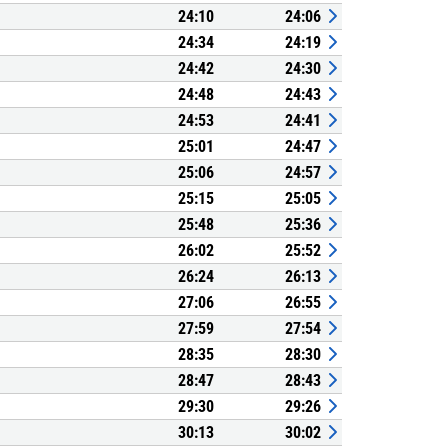
24:10
24:06
24:34
24:19
24:42
24:30
24:48
24:43
24:53
24:41
25:01
24:47
25:06
24:57
25:15
25:05
25:48
25:36
26:02
25:52
26:24
26:13
27:06
26:55
27:59
27:54
28:35
28:30
28:47
28:43
29:30
29:26
30:13
30:02