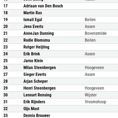
17
Adriaan van Den Bosch
18
Martin Ras
19
Ismail Egal
Beilen
20
Jens Everts
Assen
21
AnneJan Dunning
Bovensmilde
22
Rodie Blomsma
Beilen
23
Rutger Heijting
24
Erik Brink
Assen
25
Jarno Klein
26
Milan Steenbergen
Hoogeveen
27
Sieger Everts
Assen
28
Arjan Scheper
29
Henri Steenbergen
Hoogeveen
30
Lennart Rensing
Wijster
31
Erik Rijnders
Vroomshoop
32
Gijs Mast
33
Dennis Brouwer