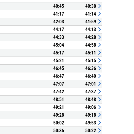
40:45
40:38
41:17
41:14
42:03
41:59
44:17
44:13
44:33
44:28
45:04
44:58
45:17
45:11
45:21
45:15
46:45
46:36
46:47
46:40
47:07
47:01
47:42
47:37
48:51
48:48
49:21
49:06
49:28
49:18
50:02
49:53
50:36
50:22