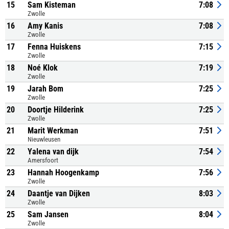
15
Sam Kisteman
7:08
Zwolle
16
Amy Kanis
7:08
Zwolle
17
Fenna Huiskens
7:15
Zwolle
18
Noé Klok
7:19
Zwolle
19
Jarah Bom
7:25
Zwolle
20
Doortje Hilderink
7:25
Zwolle
21
Marit Werkman
7:51
Nieuwleusen
22
Yalena van dijk
7:54
Amersfoort
23
Hannah Hoogenkamp
7:56
Zwolle
24
Daantje van Dijken
8:03
Zwolle
25
Sam Jansen
8:04
Zwolle