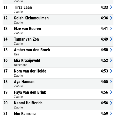
Zwolle
11
Tirza Laan
4:33
Zwolle
12
Selah Kleinmeulman
4:36
Zwolle
13
Elze van Buuren
4:41
Zwolle
14
Tamar van Zon
4:49
Zwolle
15
Amber van den Broek
4:50
Iten
16
Mia Kraaijeveld
4:52
Nederland
17
Nora van der Heide
4:53
Zwolle
18
Aya Hannan
4:55
Zwolle
19
Faya van den Brink
4:56
Zwolle
20
Naomi Helfferich
4:56
Zwolle
21
Elin Kamsma
4:59