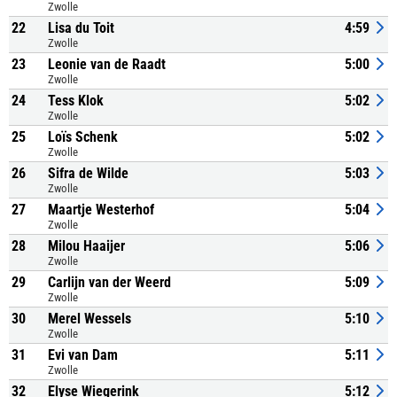
Zwolle
22
Lisa du Toit
4:59
Zwolle
23
Leonie van de Raadt
5:00
Zwolle
24
Tess Klok
5:02
Zwolle
25
Loïs Schenk
5:02
Zwolle
26
Sifra de Wilde
5:03
Zwolle
27
Maartje Westerhof
5:04
Zwolle
28
Milou Haaijer
5:06
Zwolle
29
Carlijn van der Weerd
5:09
Zwolle
30
Merel Wessels
5:10
Zwolle
31
Evi van Dam
5:11
Zwolle
32
Elyse Wiegerink
5:12