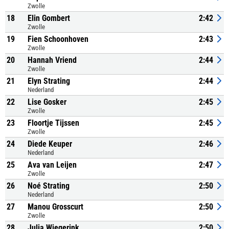
Zwolle
18
Elin Gombert
2:42
Zwolle
19
Fien Schoonhoven
2:43
Zwolle
20
Hannah Vriend
2:44
Zwolle
21
Elyn Strating
2:44
Nederland
22
Lise Gosker
2:45
Zwolle
23
Floortje Tijssen
2:45
Zwolle
24
Diede Keuper
2:46
Nederland
25
Ava van Leijen
2:47
Zwolle
26
Noé Strating
2:50
Nederland
27
Manou Grosscurt
2:50
Zwolle
28
Julia Wiegerink
2:50