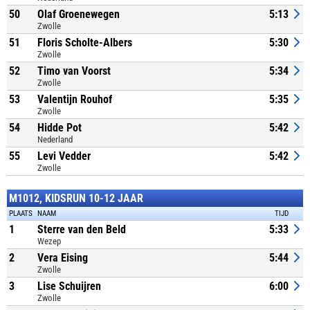
50
Olaf Groenewegen
5:13
Zwolle
51
Floris Scholte-Albers
5:30
Zwolle
52
Timo van Voorst
5:34
Zwolle
53
Valentijn Rouhof
5:35
Zwolle
54
Hidde Pot
5:42
Nederland
55
Levi Vedder
5:42
Zwolle
M1012, KIDSRUN 10-12 JAAR
PLAATS
NAAM
TIJD
1
Sterre van den Beld
5:33
Wezep
2
Vera Eising
5:44
Zwolle
3
Lise Schuijren
6:00
Zwolle