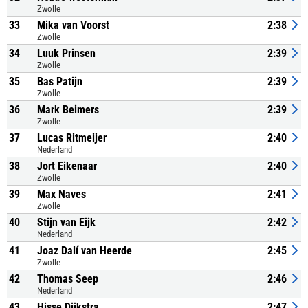
Zwolle
33
Mika van Voorst
2:38
Zwolle
34
Luuk Prinsen
2:39
Zwolle
35
Bas Patijn
2:39
Zwolle
36
Mark Beimers
2:39
Zwolle
37
Lucas Ritmeijer
2:40
Nederland
38
Jort Eikenaar
2:40
Zwolle
39
Max Naves
2:41
Zwolle
40
Stijn van Eijk
2:42
Nederland
41
Joaz Dalí van Heerde
2:45
Zwolle
42
Thomas Seep
2:46
Nederland
43
Hisse Dijkstra
2:47