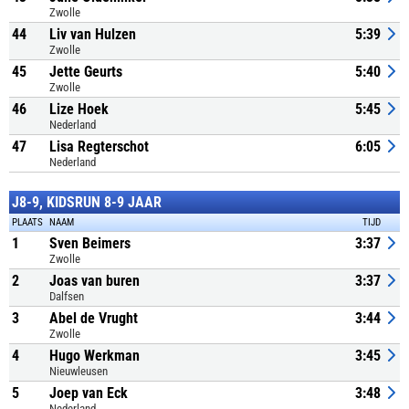
Zwolle
44
Liv van Hulzen
5:39
Zwolle
45
Jette Geurts
5:40
Zwolle
46
Lize Hoek
5:45
Nederland
47
Lisa Regterschot
6:05
Nederland
J8-9, KIDSRUN 8-9 JAAR
PLAATS
NAAM
TIJD
1
Sven Beimers
3:37
Zwolle
2
Joas van buren
3:37
Dalfsen
3
Abel de Vrught
3:44
Zwolle
4
Hugo Werkman
3:45
Nieuwleusen
5
Joep van Eck
3:48
Nederland