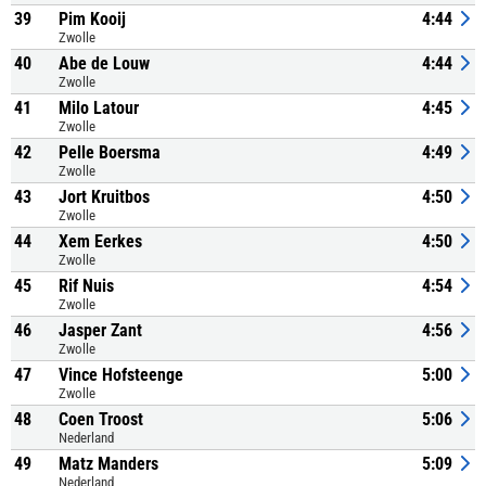
39
Pim Kooij
4:44
Zwolle
40
Abe de Louw
4:44
Zwolle
41
Milo Latour
4:45
Zwolle
42
Pelle Boersma
4:49
Zwolle
43
Jort Kruitbos
4:50
Zwolle
44
Xem Eerkes
4:50
Zwolle
45
Rif Nuis
4:54
Zwolle
46
Jasper Zant
4:56
Zwolle
47
Vince Hofsteenge
5:00
Zwolle
48
Coen Troost
5:06
Nederland
49
Matz Manders
5:09
Nederland