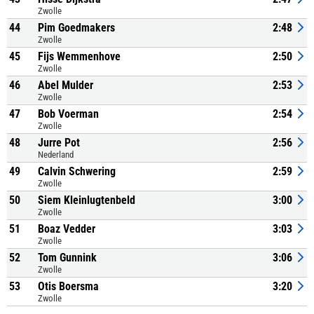
Zwolle
44
Pim Goedmakers
2:48
Zwolle
45
Fijs Wemmenhove
2:50
Zwolle
46
Abel Mulder
2:53
Zwolle
47
Bob Voerman
2:54
Zwolle
48
Jurre Pot
2:56
Nederland
49
Calvin Schwering
2:59
Zwolle
50
Siem Kleinlugtenbeld
3:00
Zwolle
51
Boaz Vedder
3:03
Zwolle
52
Tom Gunnink
3:06
Zwolle
53
Otis Boersma
3:20
Zwolle