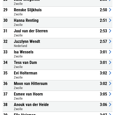
Zwolle
29
Renske Slijkhuis
2:50
Zwolle
30
Hanna Renting
2:51
Zwolle
31
Juul van der Sterren
2:53
Zwolle
32
Jazzlynn Wendt
2:57
Nederland
33
Isa Wessels
3:01
Zwolle
34
Tess van Dam
3:01
Zwolle
35
Evi Holterman
3:02
Zwolle
36
Moon van Hittersum
3:02
Zwolle
37
Esmee van Hoorn
3:05
Zwolle
38
Anouk van der Heide
3:06
Zwolle