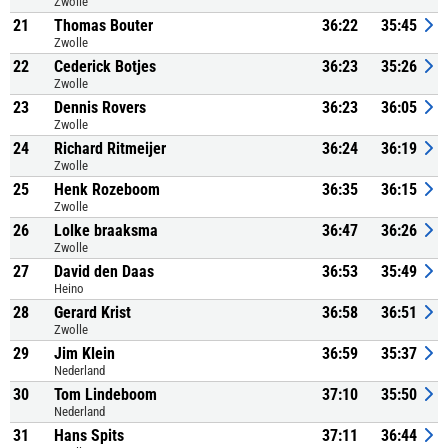
Zwolle
21
Thomas Bouter
36:22
35:45
Zwolle
22
Cederick Botjes
36:23
35:26
Zwolle
23
Dennis Rovers
36:23
36:05
Zwolle
24
Richard Ritmeijer
36:24
36:19
Zwolle
25
Henk Rozeboom
36:35
36:15
Zwolle
26
Lolke braaksma
36:47
36:26
Zwolle
27
David den Daas
36:53
35:49
Heino
28
Gerard Krist
36:58
36:51
Zwolle
29
Jim Klein
36:59
35:37
Nederland
30
Tom Lindeboom
37:10
35:50
Nederland
31
Hans Spits
37:11
36:44