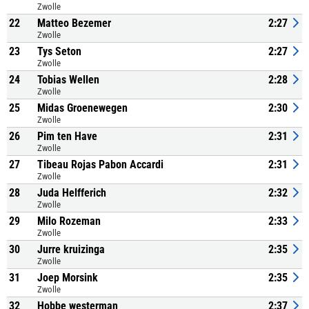
Zwolle
22
Matteo Bezemer
2:27
Zwolle
23
Tys Seton
2:27
Zwolle
24
Tobias Wellen
2:28
Zwolle
25
Midas Groenewegen
2:30
Zwolle
26
Pim ten Have
2:31
Zwolle
27
Tibeau Rojas Pabon Accardi
2:31
Zwolle
28
Juda Helfferich
2:32
Zwolle
29
Milo Rozeman
2:33
Zwolle
30
Jurre kruizinga
2:35
Zwolle
31
Joep Morsink
2:35
Zwolle
32
Hobbe westerman
2:37