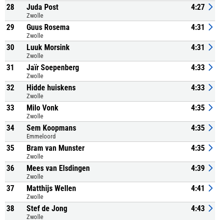
28
Juda Post
4:27
Zwolle
29
Guus Rosema
4:31
Zwolle
30
Luuk Morsink
4:31
Zwolle
31
Jaïr Soepenberg
4:33
Zwolle
32
Hidde huiskens
4:33
Zwolle
33
Milo Vonk
4:35
Zwolle
34
Sem Koopmans
4:35
Emmeloord
35
Bram van Munster
4:35
Zwolle
36
Mees van Elsdingen
4:39
Zwolle
37
Matthijs Wellen
4:41
Zwolle
38
Stef de Jong
4:43
Zwolle