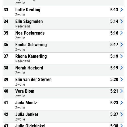
Zwolle
33
Lotte Renting
5:13
Zwolle
34
Elin Slagmolen
5:14
Nederland
35
Noa Poelarends
5:16
Zwolle
36
Emilia Schwering
5:17
Zwolle
37
Rhona Kamerling
5:19
Nederland
38
Norah Hoekerd
5:19
Zwolle
39
Elin van der Sterren
5:20
Zwolle
40
Vera Blom
5:21
Zwolle
41
Jada Muntz
5:23
Zwolle
42
Julia Jonker
5:37
Zwolle
43
Julie Oldehinkel
5:38