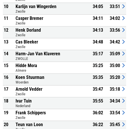
10
Karlijn van Wingerden
34:05
33:51
Zwolle
11
Casper Bremer
34:11
34:02
Zwolle
12
Henk Dorland
34:13
33:56
Zwolle
13
Cas Bleeker
34:48
34:42
Zwolle
14
Harm-Jan Van Klaveren
35:17
35:09
ZWOLLE
15
Hidde Mora
35:25
35:00
Almere
16
Koen Stuurman
35:35
35:20
Woerden
17
Arnold Vedder
35:47
35:18
Zwolle
18
Ivar Tuin
35:55
34:34
Nederland
19
Frank Schippers
36:02
33:54
Zwolle
20
Teun van Loon
36:22
35:45