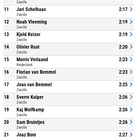
Zwolle
11
Jari Schelhaas
2:17
Zwolle
12
Noah Vleeming
2:19
Zwolle
13
Kjeld Keizer
2:19
Zwolle
14
Olivier Rust
2:20
Zwolle
15
Morris Verlaand
2:23
Nederland
16
Florian van Bemmel
2:23
Zwolle
17
Joas van Bemmel
2:25
Zwolle
18
Sverre Kuiper
2:26
Zwolle
19
Kaj Wolfkamp
2:26
Zwolle
20
Sam Bruintjes
2:26
Zwolle
21
Joaz Bom
2:27