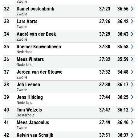
Zwolle
32
Daniel oostenbrink
37:23
36:56
Zwolle
33
Lars Aarts
37:26
36:42
Zwolle
34
André van der Beek
37:29
36:43
Zwolle
35
Roemer Kouwenhoven
37:30
35:58
Nederland
36
Mees Winters
37:32
35:59
Nederland
37
Jeroen van der Stouwe
37:32
34:48
Zwolle
38
Job Leenen
37:38
36:17
Zwolle
39
Jens Hidding
37:44
36:25
Nederland
40
Tom Wetzels
37:47
36:12
Oosterhout
41
Mees Jansonius
37:49
36:46
Zwolle
42
Kelvin van Schaijk
37:51
36:37