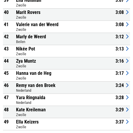
39
Ella Huisman
3:07
Zwolle
40
Marit Rovers
3:08
Zwolle
41
Valerie van der Weerd
3:08
Zwolle
42
Marly de Weerd
3:12
Beilen
43
Nikée Pot
3:13
Zwolle
44
Zya Muntz
3:16
Zwolle
45
Hanna van de Heg
3:17
Zwolle
46
Remy van den Broek
3:24
Nederland
47
Yara Ringnalda
3:28
Nederland
48
Kate Kreileman
3:29
Zwolle
49
Ella Keizers
3:37
Zwolle