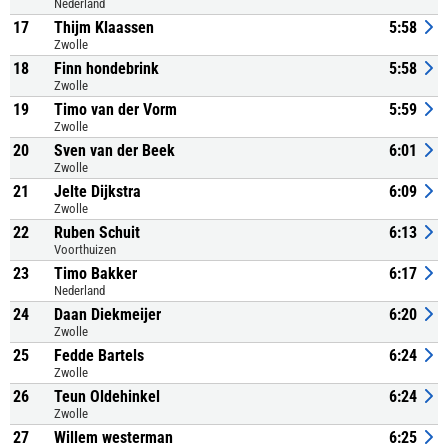
Nederland
17
Thijm Klaassen
5:58
Zwolle
18
Finn hondebrink
5:58
Zwolle
19
Timo van der Vorm
5:59
Zwolle
20
Sven van der Beek
6:01
Zwolle
21
Jelte Dijkstra
6:09
Zwolle
22
Ruben Schuit
6:13
Voorthuizen
23
Timo Bakker
6:17
Nederland
24
Daan Diekmeijer
6:20
Zwolle
25
Fedde Bartels
6:24
Zwolle
26
Teun Oldehinkel
6:24
Zwolle
27
Willem westerman
6:25