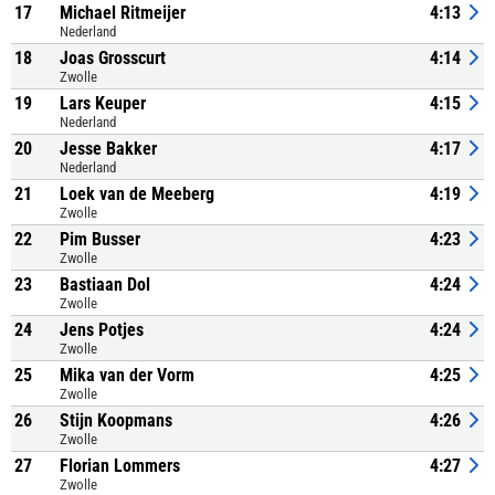
17
Michael Ritmeijer
4:13
Nederland
18
Joas Grosscurt
4:14
Zwolle
19
Lars Keuper
4:15
Nederland
20
Jesse Bakker
4:17
Nederland
21
Loek van de Meeberg
4:19
Zwolle
22
Pim Busser
4:23
Zwolle
23
Bastiaan Dol
4:24
Zwolle
24
Jens Potjes
4:24
Zwolle
25
Mika van der Vorm
4:25
Zwolle
26
Stijn Koopmans
4:26
Zwolle
27
Florian Lommers
4:27
Zwolle