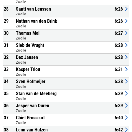
Zwolle
28
Santi van Leussen
6:26
Zwolle
29
Nathan van den Brink
6:26
Zwolle
30
Thomas Mol
6:27
Zwolle
31
Sieb de Vrught
6:28
Zwolle
32
Dex Jansen
6:28
Zwolle
33
Kasper Triou
6:31
Zwolle
34
Sven Hofmeijer
6:38
Zwolle
35
Stan van de Meeberg
6:39
Zwolle
36
Jesper van Duren
6:39
Zwolle
37
Chiel Grosscurt
6:40
Zwolle
38
Lenn van Hulzen
6:42