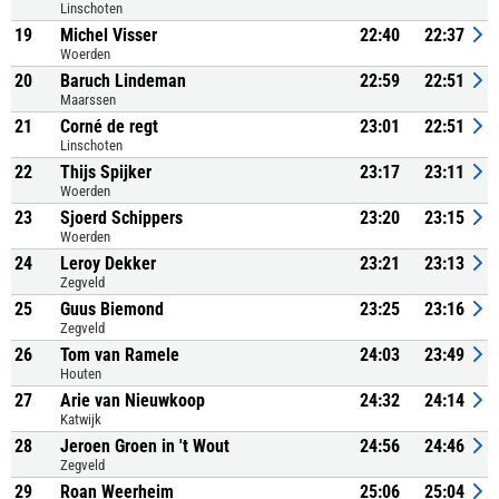
Linschoten
19
Michel Visser
22:40
22:37
Woerden
20
Baruch Lindeman
22:59
22:51
Maarssen
21
Corné de regt
23:01
22:51
Linschoten
22
Thijs Spijker
23:17
23:11
Woerden
23
Sjoerd Schippers
23:20
23:15
Woerden
24
Leroy Dekker
23:21
23:13
Zegveld
25
Guus Biemond
23:25
23:16
Zegveld
26
Tom van Ramele
24:03
23:49
Houten
27
Arie van Nieuwkoop
24:32
24:14
Katwijk
28
Jeroen Groen in 't Wout
24:56
24:46
Zegveld
29
Roan Weerheim
25:06
25:04