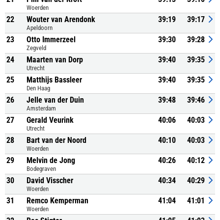
Woerden
22
Wouter van Arendonk
39:19
39:17
Apeldoorn
23
Otto Immerzeel
39:30
39:28
Zegveld
24
Maarten van Dorp
39:40
39:35
Utrecht
25
Matthijs Bassleer
39:40
39:35
Den Haag
26
Jelle van der Duin
39:48
39:46
Amsterdam
27
Gerald Veurink
40:06
40:03
Utrecht
28
Bart van der Noord
40:10
40:03
Woerden
29
Melvin de Jong
40:26
40:12
Bodegraven
30
David Visscher
40:34
40:29
Woerden
31
Remco Kemperman
41:04
41:01
Woerden