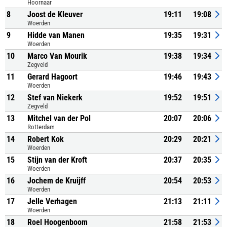
Hoornaar
8
Joost de Kleuver
19:11
19:08
Woerden
9
Hidde van Manen
19:35
19:31
Woerden
10
Marco Van Mourik
19:38
19:34
Zegveld
11
Gerard Hagoort
19:46
19:43
Woerden
12
Stef van Niekerk
19:52
19:51
Zegveld
13
Mitchel van der Pol
20:07
20:06
Rotterdam
14
Robert Kok
20:29
20:21
Woerden
15
Stijn van der Kroft
20:37
20:35
Woerden
16
Jochem de Kruijff
20:54
20:53
Woerden
17
Jelle Verhagen
21:13
21:11
Woerden
18
Roel Hoogenboom
21:58
21:53