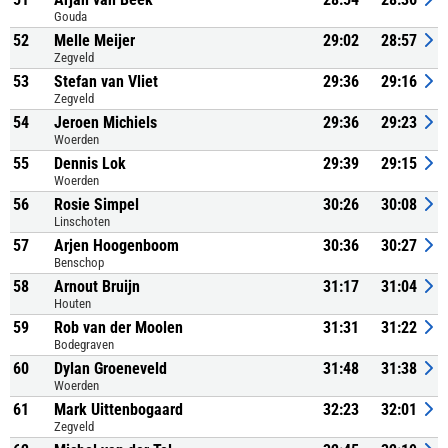
Gouda
52
Melle Meijer
29:02
28:57
Zegveld
53
Stefan van Vliet
29:36
29:16
Zegveld
54
Jeroen Michiels
29:36
29:23
Woerden
55
Dennis Lok
29:39
29:15
Woerden
56
Rosie Simpel
30:26
30:08
Linschoten
57
Arjen Hoogenboom
30:36
30:27
Benschop
58
Arnout Bruijn
31:17
31:04
Houten
59
Rob van der Moolen
31:31
31:22
Bodegraven
60
Dylan Groeneveld
31:48
31:38
Woerden
61
Mark Uittenbogaard
32:23
32:01
Zegveld