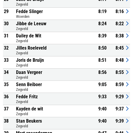
Zegveld
29
Fedde Slinger
8:19
8:16
Woerden
30
Jibbe de Leeuw
8:24
8:22
Zegveld
31
Dailey de Wit
8:39
8:38
Zegveld
32
Jilles Roeleveld
8:50
8:45
Zegveld
33
Joris de Bruijn
8:51
8:48
Zegveld
34
Daan Vergeer
8:56
8:55
Zegveld
35
Senn Beiboer
9:05
8:59
Zegveld
36
Fedde Fritz
9:33
9:29
Zegveld
37
Kayden de wit
9:40
9:37
Zegveld
38
Stan Beukers
9:40
9:39
Zegveld