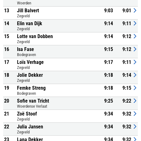
Woerden
13
Jill Balvert
9:03
9:01
Zegveld
14
Elin van Dijk
9:14
9:11
Zegveld
15
Lotte van Dobben
9:14
9:12
Zegveld
16
Isa Fase
9:15
9:12
Bodegraven
17
Loïs Verhage
9:17
9:11
Zegveld
18
Jolie Dekker
9:18
9:14
Zegveld
19
Femke Streng
9:18
9:15
Bodegraven
20
Sofie van Tricht
9:25
9:22
Woerdense Verlaat
21
Zoë Stoof
9:34
9:32
Zegveld
22
Julia Jansen
9:34
9:32
Zegveld
23
Lana Dekker
9:34
9:32