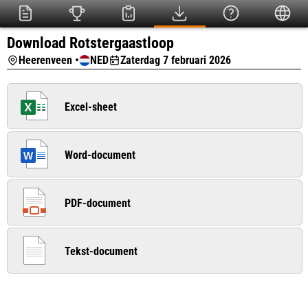
Download Rotstergaastloop
Heerenveen •
NED
Zaterdag 7 februari 2026
Excel-sheet
Word-document
PDF-document
Tekst-document