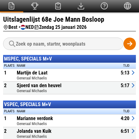
Uitslagenlijst 68e Joe Mann Bosloop
Best •
NED
Zondag 25 januari 2026
MSPEC, SPECIALS M+V
PLAATS
NAAM
TIJD
1
Martijn de Laat
5:13
Generaal Michaelis
2
Sjoerd van den heuvel
5:17
Generaal Michaelis
VSPEC, SPECIALS M+V
PLAATS
NAAM
TIJD
1
Marianne verdonk
4:20
Generaal Michaelis
2
Jolanda van Kuik
6:51
Generaal Michaelis