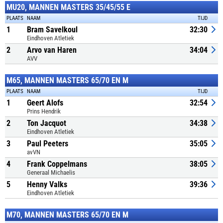
MU20, MANNEN MASTERS 35/45/55 E
PLAATS
NAAM
TIJD
1
Bram Savelkoul
32:30
Eindhoven Atletiek
2
Arvo van Haren
34:04
AVV
M65, MANNEN MASTERS 65/70 EN M
PLAATS
NAAM
TIJD
1
Geert Alofs
32:54
Prins Hendrik
2
Ton Jacquot
34:38
Eindhoven Atletiek
3
Paul Peeters
35:05
avVN
4
Frank Coppelmans
38:05
Generaal Michaelis
5
Henny Valks
39:36
Eindhoven Atletiek
M70, MANNEN MASTERS 65/70 EN M