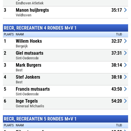
Eindhoven Atletiek
3
Manon huijbregts
35:17
Veldhoven
RECR, RECREANTEN 4 RONDES M+V 1
PLAATS
NAAM
TIJD
1
Willem Hoeks
32:37
Bergeijk
2
Giel mutsaarts
37:31
Sint-Oedenrode
3
Mark Burgers
38:14
Best
4
Stef Jonkers
38:18
Best
5
Francis mutsaarts
43:50
Sint-Oedenrode
6
Inge Tegels
54:20
Generaal Michaelis
RECR, RECREANTEN 5 RONDES M+V 1
PLAATS
NAAM
TIJD