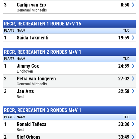
3
Carlijn van Erp
8:50
Generaal Michaelis
RECR, RECREANTEN 1 RONDE M+V 16
PLAATS
NAAM
TIJD
1
Saida Takmenti
19:59
RECR, RECREANTEN 2 RONDES M+V 1
PLAATS
NAAM
TIJD
1
Jimmy Cox
24:59
Eindhoven
2
Petra van Tongeren
27:02
Generaal Michaelis
3
Jan Arts
32:58
Best
RECR, RECREANTEN 3 RONDES M+V 1
PLAATS
NAAM
TIJD
1
Ronald Tañeza
33:36
Best
2
Sjef Orbons
33:49