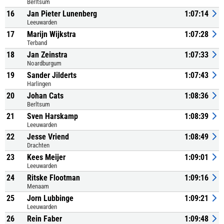
Berltsum
16
Jan Pieter Lunenberg
1:07:14
Leeuwarden
17
Marijn Wijkstra
1:07:28
Terband
18
Jan Zeinstra
1:07:33
Noardburgum
19
Sander Jilderts
1:07:43
Harlingen
20
Johan Cats
1:08:36
Berltsum
21
Sven Harskamp
1:08:39
Leeuwarden
22
Jesse Vriend
1:08:49
Drachten
23
Kees Meijer
1:09:01
Leeuwarden
24
Ritske Flootman
1:09:16
Menaam
25
Jorn Lubbinge
1:09:21
Leeuwarden
26
Rein Faber
1:09:48