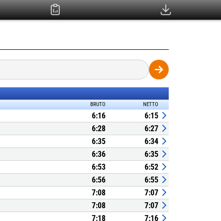
BRUTO
NETTO
6:16
6:15
6:28
6:27
6:35
6:34
6:36
6:35
6:53
6:52
6:56
6:55
7:08
7:07
7:08
7:07
7:18
7:16