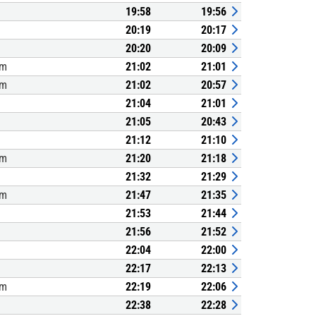
19:58
19:56
20:19
20:17
20:20
20:09
um
21:02
21:01
um
21:02
20:57
21:04
21:01
21:05
20:43
21:12
21:10
um
21:20
21:18
21:32
21:29
um
21:47
21:35
21:53
21:44
21:56
21:52
22:04
22:00
22:17
22:13
um
22:19
22:06
22:38
22:28