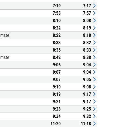
7:19
7:17
7:58
7:57
8:10
8:08
8:22
8:19
Amstel
8:22
8:18
8:33
8:32
8:35
8:33
Amstel
8:42
8:38
9:06
9:04
9:07
9:04
9:07
9:05
9:10
9:08
9:19
9:17
9:21
9:17
9:28
9:25
9:34
9:32
11:20
11:18