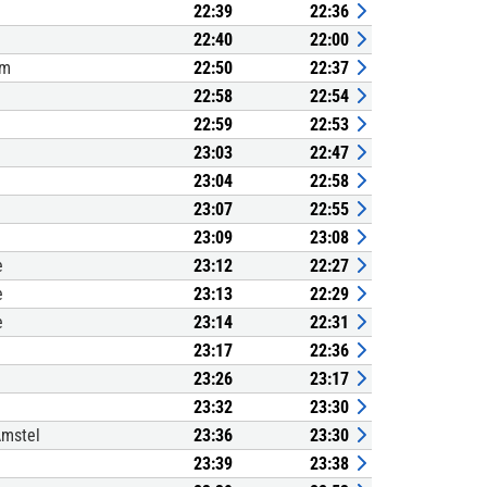
22:39
22:36
22:40
22:00
um
22:50
22:37
22:58
22:54
22:59
22:53
23:03
22:47
23:04
22:58
23:07
22:55
23:09
23:08
e
23:12
22:27
e
23:13
22:29
e
23:14
22:31
23:17
22:36
23:26
23:17
23:32
23:30
Amstel
23:36
23:30
23:39
23:38