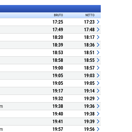
BRUTO
NETTO
17:25
17:23
17:49
17:48
18:20
18:17
18:39
18:36
18:53
18:51
18:58
18:55
19:00
18:57
19:05
19:03
19:05
19:05
19:17
19:14
19:32
19:29
um
19:38
19:36
19:40
19:38
19:41
19:39
um
19:57
19:56