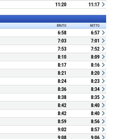
11:20
11:17
BRUTO
NETTO
6:58
6:57
7:03
7:01
7:53
7:52
8:10
8:09
8:17
8:16
8:21
8:20
8:24
8:23
8:36
8:34
8:38
8:35
8:42
8:40
8:42
8:40
8:59
8:56
9:02
8:57
9:08
9:06