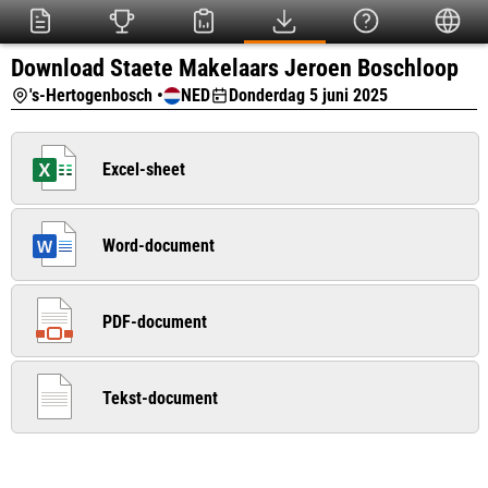
Download Staete Makelaars Jeroen Boschloop
's-Hertogenbosch •
NED
Donderdag 5 juni 2025
Excel-sheet
Word-document
PDF-document
Tekst-document