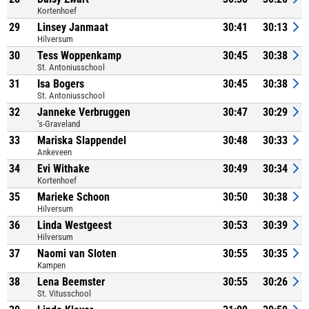
Kortenhoef
29
Linsey Janmaat
30:41
30:13
Hilversum
30
Tess Woppenkamp
30:45
30:38
St. Antoniusschool
31
Isa Bogers
30:45
30:38
St. Antoniusschool
32
Janneke Verbruggen
30:47
30:29
's-Graveland
33
Mariska Slappendel
30:48
30:33
Ankeveen
34
Evi Withake
30:49
30:34
Kortenhoef
35
Marieke Schoon
30:50
30:38
Hilversum
36
Linda Westgeest
30:53
30:39
Hilversum
37
Naomi van Sloten
30:55
30:35
Kampen
38
Lena Beemster
30:55
30:26
St. Vitusschool