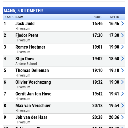
MAN5, 5 KILOMETER
PLAATS
NAAM
BRUTO
NETTO
1
Jack Judd
16:46
16:46
Hilversum
2
Fjodor Prent
17:30
17:30
Hilversum
3
Remco Hoetmer
19:01
19:00
Hilversum
4
Stijn Does
19:02
18:58
Andere School
5
Thomas Delleman
19:10
19:10
Hilversum
6
Olivier Voschezang
19:32
19:30
Hilversum
7
Gerrit Jan ten Hove
19:42
19:41
Hilversum
8
Max van Verschuer
20:18
19:54
Hilversum
9
Job van der Haar
20:38
20:36
Hilversum