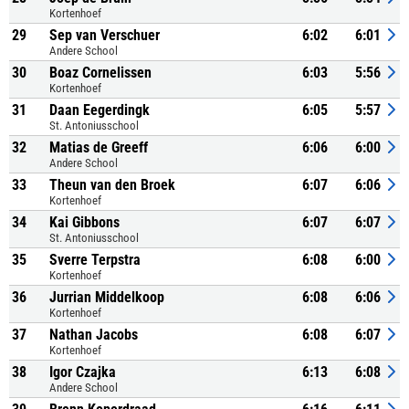
Kortenhoef
29
Sep van Verschuer
6:02
6:01
Andere School
30
Boaz Cornelissen
6:03
5:56
Kortenhoef
31
Daan Eegerdingk
6:05
5:57
St. Antoniusschool
32
Matias de Greeff
6:06
6:00
Andere School
33
Theun van den Broek
6:07
6:06
Kortenhoef
34
Kai Gibbons
6:07
6:07
St. Antoniusschool
35
Sverre Terpstra
6:08
6:00
Kortenhoef
36
Jurrian Middelkoop
6:08
6:06
Kortenhoef
37
Nathan Jacobs
6:08
6:07
Kortenhoef
38
Igor Czajka
6:13
6:08
Andere School