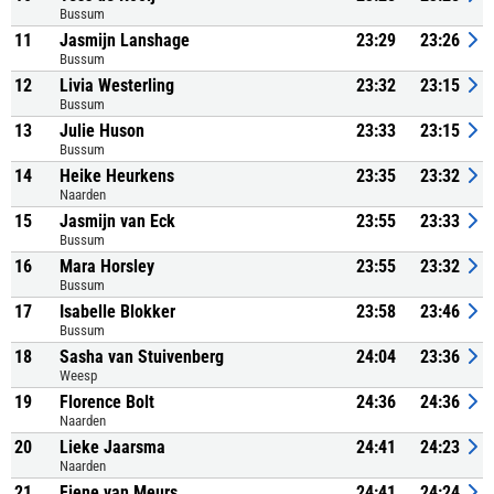
Bussum
11
Jasmijn Lanshage
23:29
23:26
Bussum
12
Livia Westerling
23:32
23:15
Bussum
13
Julie Huson
23:33
23:15
Bussum
14
Heike Heurkens
23:35
23:32
Naarden
15
Jasmijn van Eck
23:55
23:33
Bussum
16
Mara Horsley
23:55
23:32
Bussum
17
Isabelle Blokker
23:58
23:46
Bussum
18
Sasha van Stuivenberg
24:04
23:36
Weesp
19
Florence Bolt
24:36
24:36
Naarden
20
Lieke Jaarsma
24:41
24:23
Naarden
21
Fiene van Meurs
24:41
24:24