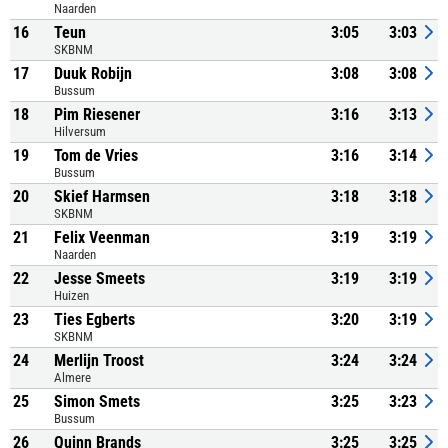
Naarden
16
Teun
3:05
3:03
SKBNM
17
Duuk Robijn
3:08
3:08
Bussum
18
Pim Riesener
3:16
3:13
Hilversum
19
Tom de Vries
3:16
3:14
Bussum
20
Skief Harmsen
3:18
3:18
SKBNM
21
Felix Veenman
3:19
3:19
Naarden
22
Jesse Smeets
3:19
3:19
Huizen
23
Ties Egberts
3:20
3:19
SKBNM
24
Merlijn Troost
3:24
3:24
Almere
25
Simon Smets
3:25
3:23
Bussum
26
Quinn Brands
3:25
3:25