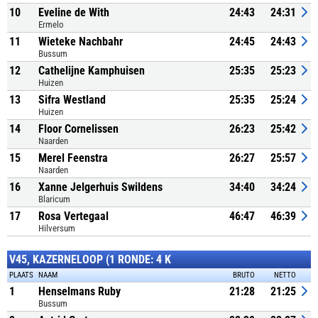
10
Eveline de With
24:43
24:31
Ermelo
11
Wieteke Nachbahr
24:45
24:43
Bussum
12
Cathelijne Kamphuisen
25:35
25:23
Huizen
13
Sifra Westland
25:35
25:24
Huizen
14
Floor Cornelissen
26:23
25:42
Naarden
15
Merel Feenstra
26:27
25:57
Naarden
16
Xanne Jelgerhuis Swildens
34:40
34:24
Blaricum
17
Rosa Vertegaal
46:47
46:39
Hilversum
V45, KAZERNELOOP (1 RONDE: 4 K
PLAATS
NAAM
BRUTO
NETTO
1
Henselmans Ruby
21:28
21:25
Bussum