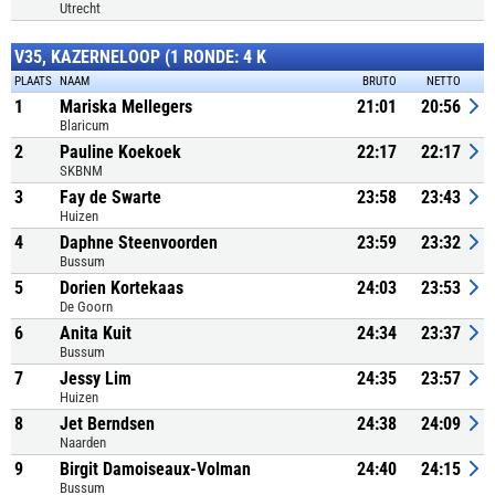
Utrecht
V35, KAZERNELOOP (1 RONDE: 4 K
PLAATS
NAAM
BRUTO
NETTO
1
Mariska Mellegers
21:01
20:56
Blaricum
2
Pauline Koekoek
22:17
22:17
SKBNM
3
Fay de Swarte
23:58
23:43
Huizen
4
Daphne Steenvoorden
23:59
23:32
Bussum
5
Dorien Kortekaas
24:03
23:53
De Goorn
6
Anita Kuit
24:34
23:37
Bussum
7
Jessy Lim
24:35
23:57
Huizen
8
Jet Berndsen
24:38
24:09
Naarden
9
Birgit Damoiseaux-Volman
24:40
24:15
Bussum