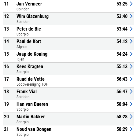
11
Jan Vermeer
53:25
Spiridon
12
Wim Glazenburg
53:40
Spiridon
13
Peter de Bie
53:44
Scorpio
14
Paul de Kort
54:12
Alphen
15
Jaap de Koning
54:24
Rijen
16
Kees Kragten
55:13
Scorpio
17
Ruud de Vette
56:43
Loopvereniging TOF
18
Frank Vial
56:47
Spiridon
19
Han van Bueren
58:04
Scorpio
20
Martin Bakker
58:28
Scorpio
21
Noud van Dongen
58:29
Scorpio