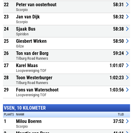
22
Peter van oosterhout
58:31
Scorpio
23
Jan van Dijk
58:32
Scorpio
24
Sjaak Bus
58:38
Spiridon
25
Giesbert Wirken
58:50
Gilze
26
Ton van der Borg
59:24
Tilburg Road Runners
27
Karel Maas
1:01:07
Loopvereniging TOF
28
Toon Westerburger
1:02:23
Tilburg Road Runners
29
Fons van Waterschoot
1:03:56
Loopvereniging TOF
VSEN, 10 KILOMETER
PLAATS
NAAM
TIJD
1
Milou Boeren
37:52
Scorpio