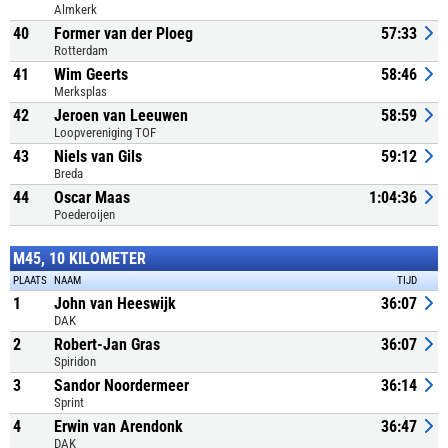
Almkerk
40
Former van der Ploeg
57:33
Rotterdam
41
Wim Geerts
58:46
Merksplas
42
Jeroen van Leeuwen
58:59
Loopvereniging TOF
43
Niels van Gils
59:12
Breda
44
Oscar Maas
1:04:36
Poederoijen
M45, 10 KILOMETER
PLAATS
NAAM
TIJD
1
John van Heeswijk
36:07
DAK
2
Robert-Jan Gras
36:07
Spiridon
3
Sandor Noordermeer
36:14
Sprint
4
Erwin van Arendonk
36:47
DAK