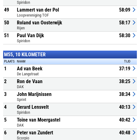
Spiridon
49
Lammert van der Pol
58:09
Loopvereniging TOF
50
Roland van Oosterwijk
58:17
Rijen
51
Paul Van Dijk
58:30
Spiridon
M55, 10 KILOMETER
PLAATS
NAAM
TIJD
1
Ad van Beek
37:19
De Langstraat
2
Ron de Vaan
38:25
DAK
3
John Marijnissen
38:34
Sprint
4
Gerard Lensvelt
40:13
Spiridon
5
Toine van Moergastel
40:42
DAK
6
Peter van Zundert
40:48
Scorpio