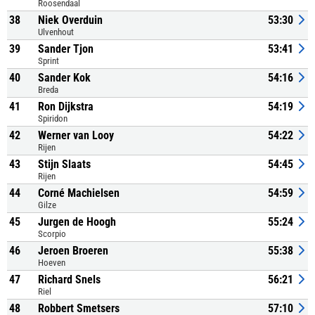
Roosendaal
38
Niek Overduin
53:30
Ulvenhout
39
Sander Tjon
53:41
Sprint
40
Sander Kok
54:16
Breda
41
Ron Dijkstra
54:19
Spiridon
42
Werner van Looy
54:22
Rijen
43
Stijn Slaats
54:45
Rijen
44
Corné Machielsen
54:59
Gilze
45
Jurgen de Hoogh
55:24
Scorpio
46
Jeroen Broeren
55:38
Hoeven
47
Richard Snels
56:21
Riel
48
Robbert Smetsers
57:10