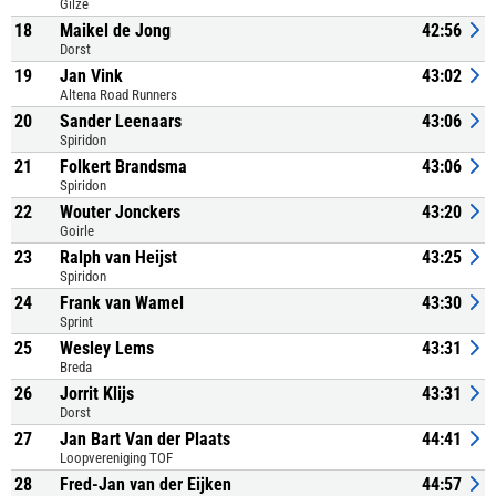
Gilze
18
Maikel de Jong
42:56
Dorst
19
Jan Vink
43:02
Altena Road Runners
20
Sander Leenaars
43:06
Spiridon
21
Folkert Brandsma
43:06
Spiridon
22
Wouter Jonckers
43:20
Goirle
23
Ralph van Heijst
43:25
Spiridon
24
Frank van Wamel
43:30
Sprint
25
Wesley Lems
43:31
Breda
26
Jorrit Klijs
43:31
Dorst
27
Jan Bart Van der Plaats
44:41
Loopvereniging TOF
28
Fred-Jan van der Eijken
44:57