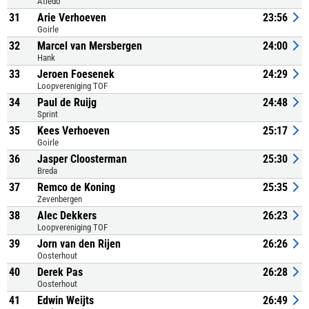
Atledo
31
Arie Verhoeven
23:56
Goirle
32
Marcel van Mersbergen
24:00
Hank
33
Jeroen Foesenek
24:29
Loopvereniging TOF
34
Paul de Ruijg
24:48
Sprint
35
Kees Verhoeven
25:17
Goirle
36
Jasper Cloosterman
25:30
Breda
37
Remco de Koning
25:35
Zevenbergen
38
Alec Dekkers
26:23
Loopvereniging TOF
39
Jorn van den Rijen
26:26
Oosterhout
40
Derek Pas
26:28
Oosterhout
41
Edwin Weijts
26:49