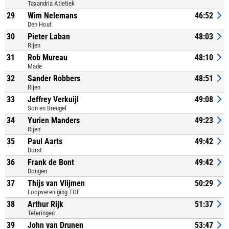
Taxandria Atletiek
29
Wim Nelemans
46:52
Den Hout
30
Pieter Laban
48:03
Rijen
31
Rob Mureau
48:10
Made
32
Sander Robbers
48:51
Rijen
33
Jeffrey Verkuijl
49:08
Son en Breugel
34
Yurien Manders
49:23
Rijen
35
Paul Aarts
49:42
Dorst
36
Frank de Bont
49:42
Dongen
37
Thijs van Vlijmen
50:29
Loopvereniging TOF
38
Arthur Rijk
51:37
Teteringen
39
John van Drunen
53:47