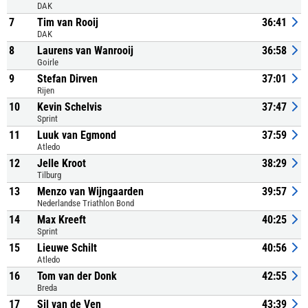
DAK
7
Tim van Rooij
36:41
DAK
8
Laurens van Wanrooij
36:58
Goirle
9
Stefan Dirven
37:01
Rijen
10
Kevin Schelvis
37:47
Sprint
11
Luuk van Egmond
37:59
Atledo
12
Jelle Kroot
38:29
Tilburg
13
Menzo van Wijngaarden
39:57
Nederlandse Triathlon Bond
14
Max Kreeft
40:25
Sprint
15
Lieuwe Schilt
40:56
Atledo
16
Tom van der Donk
42:55
Breda
17
Sil van de Ven
43:39