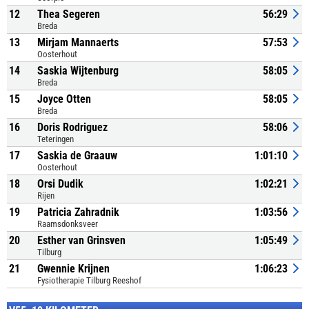
12
Thea Segeren
56:29
Breda
13
Mirjam Mannaerts
57:53
Oosterhout
14
Saskia Wijtenburg
58:05
Breda
15
Joyce Otten
58:05
Breda
16
Doris Rodriguez
58:06
Teteringen
17
Saskia de Graauw
1:01:10
Oosterhout
18
Orsi Dudik
1:02:21
Rijen
19
Patricia Zahradnik
1:03:56
Raamsdonksveer
20
Esther van Grinsven
1:05:49
Tilburg
21
Gwennie Krijnen
1:06:23
Fysiotherapie Tilburg Reeshof