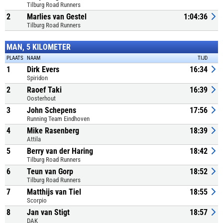
Tilburg Road Runners
2
Marlies van Gestel
1:04:36
Tilburg Road Runners
MAN, 5 KILOMETER
PLAATS
NAAM
TIJD
1
Dirk Evers
16:34
Spiridon
2
Raoef Taki
16:39
Oosterhout
3
John Schepens
17:56
Running Team Eindhoven
4
Mike Rasenberg
18:39
Attila
5
Berry van der Haring
18:42
Tilburg Road Runners
6
Teun van Gorp
18:52
Tilburg Road Runners
7
Matthijs van Tiel
18:55
Scorpio
8
Jan van Stigt
18:57
DAK