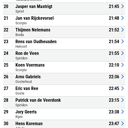
20
Jasper van Mastrigt
21:45
Sprint
21
Jan van Rijckevorsel
21:48
Scorpio
22
Thijmen Nelemans
21:52
Breda
23
Rens van Oudheusden
21:54
Helvoirt
24
Ron de Veen
21:55
Spiridon
25
Koen Voermans
22:10
Scorpio
26
Arno Gabriels
22:36
Oosterhout
27
Eric van Ree
22:45
Goirle
28
Patrick van de Veerdonk
23:15
Spiridon
29
Jory Geerts
23:38
Rijen
30
Hens Koreman
23:47