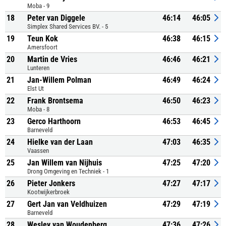
Moba - 9
18
Peter van Diggele
46:14
46:05
Simplex Shared Services BV. - 5
19
Teun Kok
46:38
46:15
Amersfoort
20
Martin de Vries
46:46
46:21
Lunteren
21
Jan-Willem Polman
46:49
46:24
Elst Ut
22
Frank Brontsema
46:50
46:23
Moba - 8
23
Gerco Harthoorn
46:53
46:45
Barneveld
24
Hielke van der Laan
47:03
46:35
Vaassen
25
Jan Willem van Nijhuis
47:25
47:20
Drong Omgeving en Techniek - 1
26
Pieter Jonkers
47:27
47:17
Kootwijkerbroek
27
Gert Jan van Veldhuizen
47:29
47:19
Barneveld
28
Wesley van Woudenberg
47:36
47:26