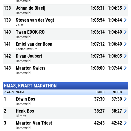
Barneveld
138
Johan de Blaeij
1:05:31
1:04:35
Barneveld
139
Steven van der Vegt
1:05:54
1:04:44
Zeist
140
Twan EDOK-RO
1:06:14
1:04:40
Barneveld
141
Emiel van der Boon
1:07:12
1:06:40
Leertouwer - 2
142
Divan Joubert
1:07:34
1:06:05
Barneveld
143
Maarten Swiers
1:08:00
1:07:44
Barneveld
HMAS, KWART MARATHON
PLAATS
NAAM
BRUTO
NETTO
1
Edwin Bos
37:30
37:30
Barneveld
2
Henk Bos
38:27
38:27
Climax
3
Maarten Van Triest
42:43
42:42
Barneveld