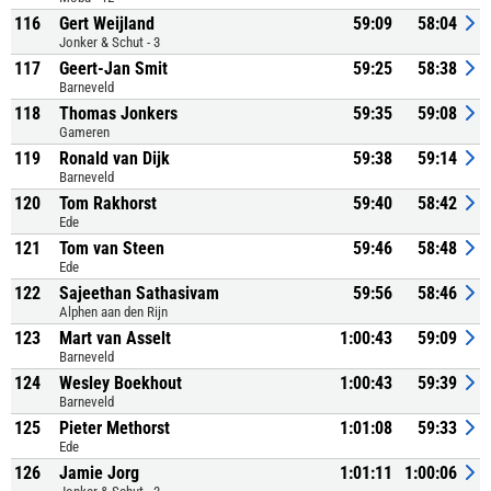
116
Gert Weijland
59:09
58:04
Jonker & Schut - 3
117
Geert-Jan Smit
59:25
58:38
Barneveld
118
Thomas Jonkers
59:35
59:08
Gameren
119
Ronald van Dijk
59:38
59:14
Barneveld
120
Tom Rakhorst
59:40
58:42
Ede
121
Tom van Steen
59:46
58:48
Ede
122
Sajeethan Sathasivam
59:56
58:46
Alphen aan den Rijn
123
Mart van Asselt
1:00:43
59:09
Barneveld
124
Wesley Boekhout
1:00:43
59:39
Barneveld
125
Pieter Methorst
1:01:08
59:33
Ede
126
Jamie Jorg
1:01:11
1:00:06