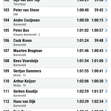
Terschuur
103
Peter van Steen
1:00:40
59:42
Ede
104
Andre Cozijnsen
1:00:50
1:00:15
Barneveld
105
Peter Bos
1:01:02
1:00:57
Kiwanis Barneveld - 2
106
Cock Kroon
1:01:24
59:48
Barneveld
107
Maarten Brugman
1:01:46
1:00:43
Barneveld
108
Kees Voorsluijs
1:01:54
1:01:00
Barneveld
109
Gertjan Dammers
1:01:55
1:00:41
Moba - 12
110
Arthur Keijzer
1:02:06
1:00:30
Moba - 10
111
Gerben Koudijs
1:02:59
1:01:37
Barneveld
112
Hans van Dijk
1:03:39
1:02:34
Barneveld