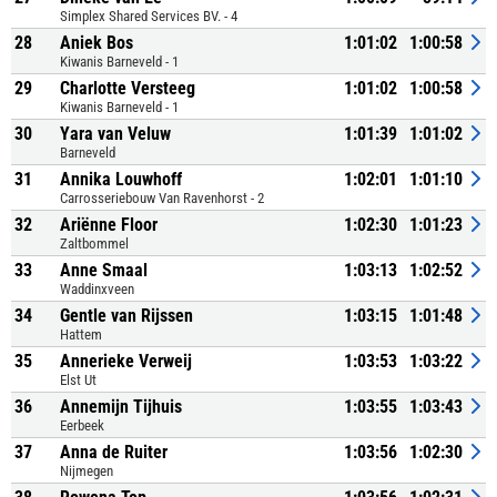
Simplex Shared Services BV. - 4
28
Aniek Bos
1:01:02
1:00:58
Kiwanis Barneveld - 1
29
Charlotte Versteeg
1:01:02
1:00:58
Kiwanis Barneveld - 1
30
Yara van Veluw
1:01:39
1:01:02
Barneveld
31
Annika Louwhoff
1:02:01
1:01:10
Carrosseriebouw Van Ravenhorst - 2
32
Ariënne Floor
1:02:30
1:01:23
Zaltbommel
33
Anne Smaal
1:03:13
1:02:52
Waddinxveen
34
Gentle van Rijssen
1:03:15
1:01:48
Hattem
35
Annerieke Verweij
1:03:53
1:03:22
Elst Ut
36
Annemijn Tijhuis
1:03:55
1:03:43
Eerbeek
37
Anna de Ruiter
1:03:56
1:02:30
Nijmegen