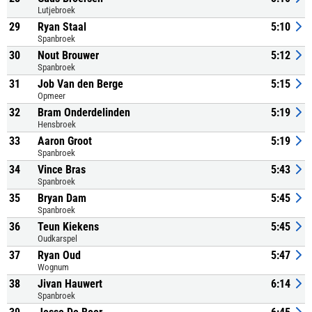
Lutjebroek
29
Ryan Staal
5:10
Spanbroek
30
Nout Brouwer
5:12
Spanbroek
31
Job Van den Berge
5:15
Opmeer
32
Bram Onderdelinden
5:19
Hensbroek
33
Aaron Groot
5:19
Spanbroek
34
Vince Bras
5:43
Spanbroek
35
Bryan Dam
5:45
Spanbroek
36
Teun Kiekens
5:45
Oudkarspel
37
Ryan Oud
5:47
Wognum
38
Jivan Hauwert
6:14
Spanbroek