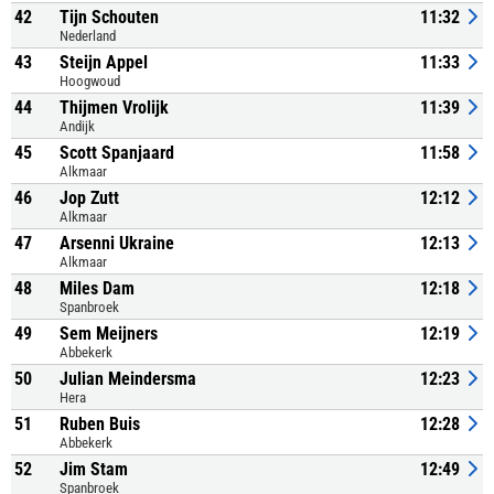
42
Tijn Schouten
11:32
Nederland
43
Steijn Appel
11:33
Hoogwoud
44
Thijmen Vrolijk
11:39
Andijk
45
Scott Spanjaard
11:58
Alkmaar
46
Jop Zutt
12:12
Alkmaar
47
Arsenni Ukraine
12:13
Alkmaar
48
Miles Dam
12:18
Spanbroek
49
Sem Meijners
12:19
Abbekerk
50
Julian Meindersma
12:23
Hera
51
Ruben Buis
12:28
Abbekerk
52
Jim Stam
12:49
Spanbroek