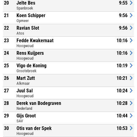
20
Jelte Bes
9:55
Spanbroek
21
Koen Schipper
9:56
Opmeer
22
Ravian Slot
9:56
Atos
23
Fedde Kwakernaat
10:16
Hoogwoud
24
Rens Kuijpers
10:16
Hoogwoud
25
Vigo de Koning
10:19
Grootebroek
26
Mart Zutt
10:21
Alkmaar
27
Juul Sal
10:24
Hoogwoud
28
Derek van Bodegraven
10:28
Nederland
29
Gijs Groot
10:44
SAV
30
Otis van der Spek
10:53
Hoogwoud