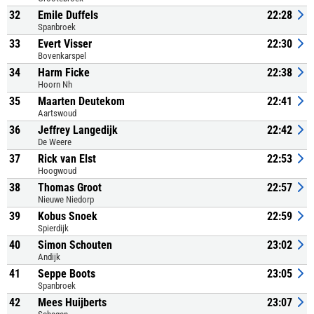
32
Emile Duffels
22:28
Spanbroek
33
Evert Visser
22:30
Bovenkarspel
34
Harm Ficke
22:38
Hoorn Nh
35
Maarten Deutekom
22:41
Aartswoud
36
Jeffrey Langedijk
22:42
De Weere
37
Rick van Elst
22:53
Hoogwoud
38
Thomas Groot
22:57
Nieuwe Niedorp
39
Kobus Snoek
22:59
Spierdijk
40
Simon Schouten
23:02
Andijk
41
Seppe Boots
23:05
Spanbroek
42
Mees Huijberts
23:07