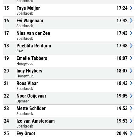
Spanbroek
15
Faye Meijer
17:24
Spanbroek
16
Evi Wagenaar
17:42
Spanbroek
17
Nina van der Zee
17:43
Spanbroek
18
Pueblita Renfurm
17:48
SAV
19
Emelie Tabbers
18:07
Hoogwoud
20
Indy Huybers
18:07
Hoogwoud
21
Roos Vlaar
18:43
Spanbroek
22
Noor Ooijevaar
19:05
Opmeer
23
Mette Schilder
19:53
Spanbroek
24
Ize van Amsterdam
19:53
Spanbroek
25
Evy Groot
20:49