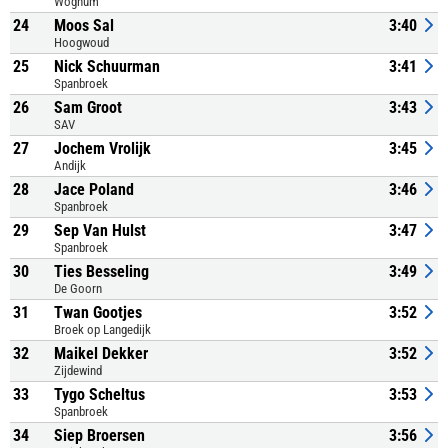
Wognum
24
Moos Sal
3:40
Hoogwoud
25
Nick Schuurman
3:41
Spanbroek
26
Sam Groot
3:43
SAV
27
Jochem Vrolijk
3:45
Andijk
28
Jace Poland
3:46
Spanbroek
29
Sep Van Hulst
3:47
Spanbroek
30
Ties Besseling
3:49
De Goorn
31
Twan Gootjes
3:52
Broek op Langedijk
32
Maikel Dekker
3:52
Zijdewind
33
Tygo Scheltus
3:53
Spanbroek
34
Siep Broersen
3:56