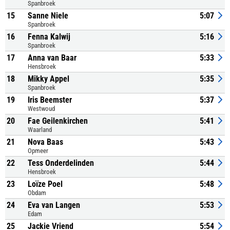
Spanbroek
15
Sanne Niele
5:07
Spanbroek
16
Fenna Kalwij
5:16
Spanbroek
17
Anna van Baar
5:33
Hensbroek
18
Mikky Appel
5:35
Spanbroek
19
Iris Beemster
5:37
Westwoud
20
Fae Geilenkirchen
5:41
Waarland
21
Nova Baas
5:43
Opmeer
22
Tess Onderdelinden
5:44
Hensbroek
23
Loïze Poel
5:48
Obdam
24
Eva van Langen
5:53
Edam
25
Jackie Vriend
5:54