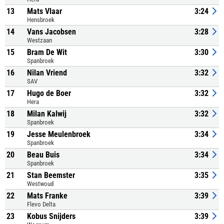
13
Mats Vlaar
3:24
Hensbroek
14
Vans Jacobsen
3:28
Westzaan
15
Bram De Wit
3:30
Spanbroek
16
Nilan Vriend
3:32
SAV
17
Hugo de Boer
3:32
Hera
18
Milan Kalwij
3:32
Spanbroek
19
Jesse Meulenbroek
3:34
Spanbroek
20
Beau Buis
3:34
Spanbroek
21
Stan Beemster
3:35
Westwoud
22
Mats Franke
3:39
Flevo Delta
23
Kobus Snijders
3:39