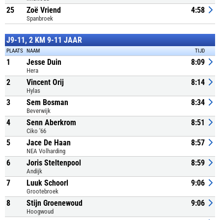
25
Zoë Vriend
4:58
Spanbroek
J9-11, 2 KM 9-11 JAAR
PLAATS
NAAM
TIJD
1
Jesse Duin
8:09
Hera
2
Vincent Orij
8:14
Hylas
3
Sem Bosman
8:34
Beverwijk
4
Senn Aberkrom
8:51
Ciko '66
5
Jace De Haan
8:57
NEA Volharding
6
Joris Steltenpool
8:59
Andijk
7
Luuk Schoorl
9:06
Grootebroek
8
Stijn Groenewoud
9:06
Hoogwoud