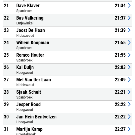
21
Dave Klaver
21:34
Spanbroek
22
Bas Valkering
21:37
Lutjewinkel
23
Joost De Haan
21:39
Nibbixwoud
24
Willem Koopman
21:55
Spanbroek
25
Remco Houter
21:55
Spanbroek
26
Kai Duijn
22:03
Hoogwoud
27
Mel Van Der Laan
22:09
Nibbixwoud
28
Sjaak Schuit
22:21
Spanbroek
29
Jesper Rood
22:22
Hoogwoud
30
Jan Hein Bentvelzen
22:22
Hoogwoud
31
Martijn Kamp
22:27
Grootebroek