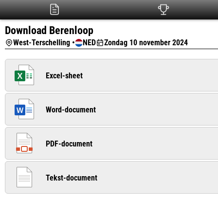
Download Berenloop
West-Terschelling •
NED
Zondag 10 november 2024
Excel-sheet
Word-document
PDF-document
Tekst-document