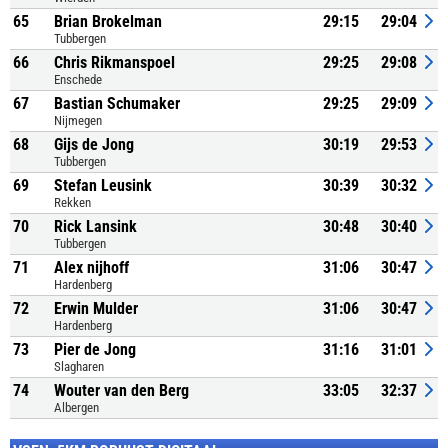
65
Brian Brokelman
29:15
29:04
Tubbergen
66
Chris Rikmanspoel
29:25
29:08
Enschede
67
Bastian Schumaker
29:25
29:09
Nijmegen
68
Gijs de Jong
30:19
29:53
Tubbergen
69
Stefan Leusink
30:39
30:32
Rekken
70
Rick Lansink
30:48
30:40
Tubbergen
71
Alex nijhoff
31:06
30:47
Hardenberg
72
Erwin Mulder
31:06
30:47
Hardenberg
73
Pier de Jong
31:16
31:01
Slagharen
74
Wouter van den Berg
33:05
32:37
Albergen