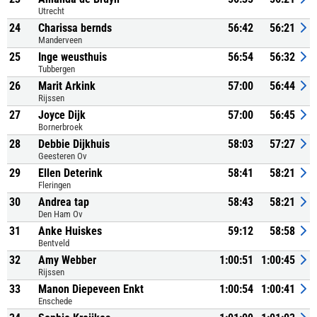
Utrecht
24
Charissa bernds
56:42
56:21
Manderveen
25
Inge weusthuis
56:54
56:32
Tubbergen
26
Marit Arkink
57:00
56:44
Rijssen
27
Joyce Dijk
57:00
56:45
Bornerbroek
28
Debbie Dijkhuis
58:03
57:27
Geesteren Ov
29
Ellen Deterink
58:41
58:21
Fleringen
30
Andrea tap
58:43
58:21
Den Ham Ov
31
Anke Huiskes
59:12
58:58
Bentveld
32
Amy Webber
1:00:51
1:00:45
Rijssen
33
Manon Diepeveen Enkt
1:00:54
1:00:41
Enschede