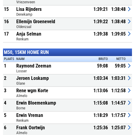
Vriezenveen
15
Lisa Rijnders
1:39:21
1:38:48
Denekamp
16
Ellemijn Groeneveld
1:39:22
1:38:48
Oldenzaal
17
Anja Selman
1:39:38
1:39:05
Renkum
M50, 15KM HOME RUN
PLAATS
NAAM
BRUTO
NETTO
1
Raymond Zeeman
59:08
59:05
Losser
2
Jeroen Loskamp
1:03:34
1:03:31
Glane
3
Rene wgm Korte
1:13:06
1:12:58
Almelo
4
Erwin Bloemenkamp
1:15:08
1:14:57
Borne
5
Erwin Vreman
1:18:29
1:17:57
Renkum
6
Frank Oortwijn
1:25:36
1:25:07
Almelo