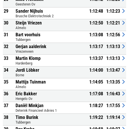
Geesteren Ov
29
Sander Nijhuis
1:12:48
1:12:23
Brusche Elektrotechniek 2
30
Steijn Vriezen
1:12:50
1:12:21
Almelo
31
Bart voorhuis
1:13:08
1:12:56
Tubbergen
32
Gerjan aalderink
1:13:17
1:13:13
Vriezenveen
33
Martin Klomp
1:13:37
1:13:13
Hardenberg
34
Jordi Löbker
1:14:00
1:13:47
Borne
35
Mattijs Tuinman
1:14:05
1:13:35
Almelo
36
Eric Bakker
1:17:08
1:16:43
Hengelo Ov
37
Daniël Minkjan
1:18:27
1:17:55
Deterink Financieel Advies 1
38
Timo Burink
1:19:22
1:19:14
Tubbergen