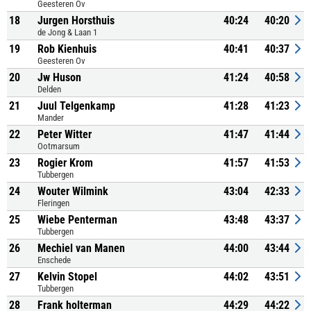
Geesteren Ov
18
Jurgen Horsthuis
40:24
40:20
de Jong & Laan 1
19
Rob Kienhuis
40:41
40:37
Geesteren Ov
20
Jw Huson
41:24
40:58
Delden
21
Juul Telgenkamp
41:28
41:23
Mander
22
Peter Witter
41:47
41:44
Ootmarsum
23
Rogier Krom
41:57
41:53
Tubbergen
24
Wouter Wilmink
43:04
42:33
Fleringen
25
Wiebe Penterman
43:48
43:37
Tubbergen
26
Mechiel van Manen
44:00
43:44
Enschede
27
Kelvin Stopel
44:02
43:51
Tubbergen
28
Frank holterman
44:29
44:22