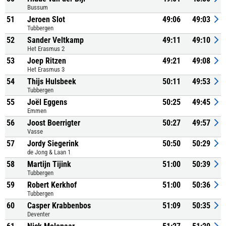
Bussum
51
Jeroen Slot
49:06
49:03
Tubbergen
52
Sander Veltkamp
49:11
49:10
Het Erasmus 2
53
Joep Ritzen
49:21
49:08
Het Erasmus 3
54
Thijs Hulsbeek
50:11
49:53
Tubbergen
55
Joël Eggens
50:25
49:45
Emmen
56
Joost Boerrigter
50:27
49:57
Vasse
57
Jordy Siegerink
50:50
50:29
de Jong & Laan 1
58
Martijn Tijink
51:00
50:39
Tubbergen
59
Robert Kerkhof
51:00
50:36
Tubbergen
60
Casper Krabbenbos
51:09
50:35
Deventer