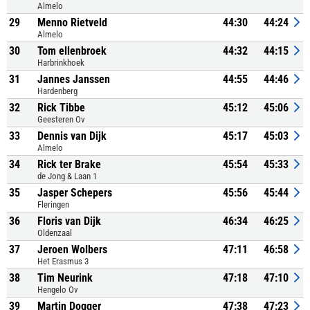
Almelo
29
Menno Rietveld
44:30
44:24
Almelo
30
Tom ellenbroek
44:32
44:15
Harbrinkhoek
31
Jannes Janssen
44:55
44:46
Hardenberg
32
Rick Tibbe
45:12
45:06
Geesteren Ov
33
Dennis van Dijk
45:17
45:03
Almelo
34
Rick ter Brake
45:54
45:33
de Jong & Laan 1
35
Jasper Schepers
45:56
45:44
Fleringen
36
Floris van Dijk
46:34
46:25
Oldenzaal
37
Jeroen Wolbers
47:11
46:58
Het Erasmus 3
38
Tim Neurink
47:18
47:10
Hengelo Ov
39
Martin Dogger
47:38
47:23