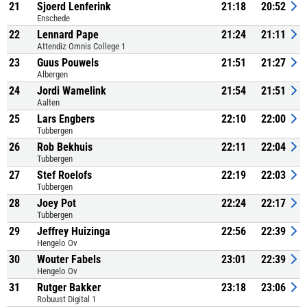
21
Sjoerd Lenferink
21:18
20:52
Enschede
22
Lennard Pape
21:24
21:11
Attendiz Omnis College 1
23
Guus Pouwels
21:51
21:27
Albergen
24
Jordi Wamelink
21:54
21:51
Aalten
25
Lars Engbers
22:10
22:00
Tubbergen
26
Rob Bekhuis
22:11
22:04
Tubbergen
27
Stef Roelofs
22:19
22:03
Tubbergen
28
Joey Pot
22:24
22:17
Tubbergen
29
Jeffrey Huizinga
22:56
22:39
Hengelo Ov
30
Wouter Fabels
23:01
22:39
Hengelo Ov
31
Rutger Bakker
23:18
23:06
Robuust Digital 1