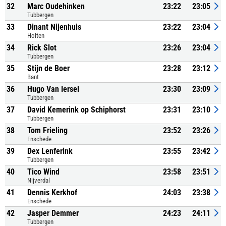
32
Marc Oudehinken
23:22
23:05
Tubbergen
33
Dinant Nijenhuis
23:22
23:04
Holten
34
Rick Slot
23:26
23:04
Tubbergen
35
Stijn de Boer
23:28
23:12
Bant
36
Hugo Van Iersel
23:30
23:09
Tubbergen
37
David Kemerink op Schiphorst
23:31
23:10
Tubbergen
38
Tom Frieling
23:52
23:26
Enschede
39
Dex Lenferink
23:55
23:42
Tubbergen
40
Tico Wind
23:58
23:51
Nijverdal
41
Dennis Kerkhof
24:03
23:38
Enschede
42
Jasper Demmer
24:23
24:11
Tubbergen