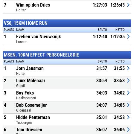
7
Wim op den Dries
1:27:03
1:26:43
Holten
V50, 15KM HOME RUN
PLAATS
NAAM
BRUTO
NETTO
1
Evelien van Nieuwkuijk
1:12:40
1:12:35
Losser
MSEN, 10KM EFFECT PERSONEELSDIE
PLAATS
NAAM
BRUTO
NETTO
1
Jorn Jansman
31:57
31:55
Holten
2
Luuk Molenaar
33:54
33:53
Gendt
3
Boy Foks
34:03
34:02
Haaksbergen
4
Bob Gosemeijer
34:07
34:05
Oldenzaal
5
Hidde Penterman
35:01
34:58
Tubbergen
6
Tom Driessen
36:07
36:06