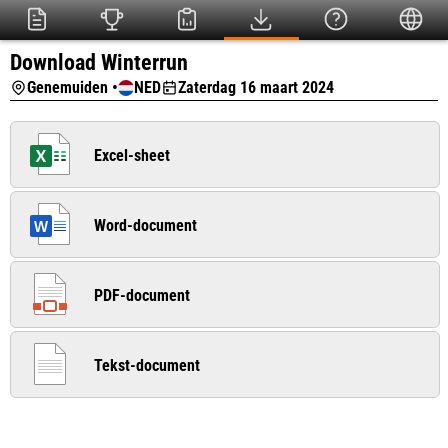
Download Winterrun
Genemuiden •
NED
Zaterdag 16 maart 2024
Excel-sheet
Word-document
PDF-document
Tekst-document