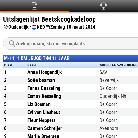
Uitslagenlijst Beetskoogkadeloop
Oudendijk •
NED
Zondag 10 maart 2024
M-11, 1 KM JEUGD T/M 11 JAAR
PLAATS
NAAM
WOONPLAATS/VERENIGING
1
Anna Hoogendijk
SAV
2
Sofie bosman
Beverwijk
3
Fenna Besseling
De Goorn
4
Esmay Besseling
Oudendijk Nh
5
Liz Bosman
De Goorn
6
Evi van Lieshout
De Goorn
7
Fleur Noppers
De Goorn
8
Carmen Schreijer
Avenhorn
9
Marlie Broersen
De Goorn