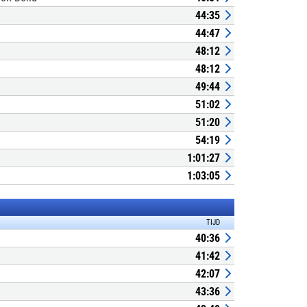
44:35
44:47
48:12
48:12
49:44
51:02
51:20
54:19
1:01:27
1:03:05
TIJD
40:36
41:42
42:07
43:36