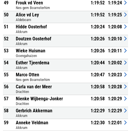
49
Frouk vd Veen
1:19:52
1:19:24
Nes gem Boarnsterhim
50
Alice vd Ley
1:19:52
1:19:25
Aldeboarn
51
Hidde Oosterhof
1:20:24
1:20:08
Akkrum
52
Doutzen Oosterhof
1:20:26
1:20:10
Akkrum
53
Wieke Huisman
1:20:26
1:20:11
Goengahuizen
54
Esther Tjeerdema
1:20:44
1:20:02
Akkrum
55
Marco Otten
1:20:47
1:20:23
Nes gem Boarnsterhim
56
Carla van der Meer
1:20:58
1:20:28
Drachten
57
Nienke Wijbenga-Jonker
1:20:58
1:20:29
Drachten
58
Gerbrich Akkerman
1:22:29
1:22:29
Akkrum
59
Anneke Veldman
1:22:30
1:22:01
Akkrum