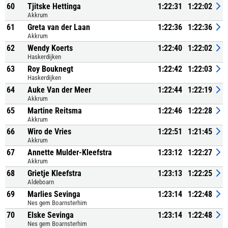
60
Tjitske Hettinga
1:22:31
1:22:02
Akkrum
61
Greta van der Laan
1:22:36
1:22:36
Akkrum
62
Wendy Koerts
1:22:40
1:22:02
Haskerdijken
63
Roy Bouknegt
1:22:42
1:22:03
Haskerdijken
64
Auke Van der Meer
1:22:44
1:22:19
Akkrum
65
Martine Reitsma
1:22:46
1:22:28
Akkrum
66
Wiro de Vries
1:22:51
1:21:45
Akkrum
67
Annette Mulder-Kleefstra
1:23:12
1:22:27
Akkrum
68
Grietje Kleefstra
1:23:13
1:22:25
Aldeboarn
69
Marlies Sevinga
1:23:14
1:22:48
Nes gem Boarnsterhim
70
Elske Sevinga
1:23:14
1:22:48
Nes gem Boarnsterhim