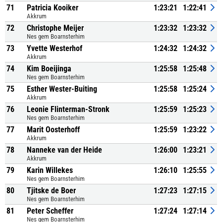
71
Patricia Kooiker
1:23:21
1:22:41
Akkrum
72
Christophe Meijer
1:23:32
1:23:32
Nes gem Boarnsterhim
73
Yvette Westerhof
1:24:32
1:24:32
Akkrum
74
Kim Boeijinga
1:25:58
1:25:48
Nes gem Boarnsterhim
75
Esther Wester-Buiting
1:25:58
1:25:24
Akkrum
76
Leonie Flinterman-Stronk
1:25:59
1:25:23
Nes gem Boarnsterhim
77
Marit Oosterhoff
1:25:59
1:23:22
Akkrum
78
Nanneke van der Heide
1:26:00
1:23:21
Akkrum
79
Karin Willekes
1:26:10
1:25:55
Nes gem Boarnsterhim
80
Tjitske de Boer
1:27:23
1:27:15
Nes gem Boarnsterhim
81
Peter Scheffer
1:27:24
1:27:14
Nes gem Boarnsterhim