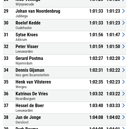
Wijnjewoude
29
Johan van Noordenbrug
1:01:33
1:01:23
Jubbega
30
Roelof Kedde
1:01:33
1:01:23
Oudehaske
31
Sytse Kroes
1:01:56
1:01:47
Akkrum
32
Peter Visser
1:01:59
1:01:50
Leeuwarden
33
Gerard Postma
1:02:27
1:02:20
Nijemirdum
34
Dennis Gijsman
1:02:31
1:02:22
Nes gem Boarnsterhim
35
Henk van Vilsteren
1:02:35
1:02:23
Wergea
36
Katrinus De Vries
1:03:32
1:03:22
Noardburgum
37
Hessel de Boer
1:03:40
1:03:33
Leeuwarden
38
Jan de Jonge
1:04:08
1:04:02
Gersloot