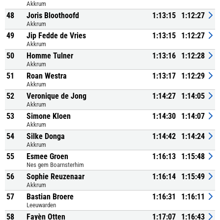
Akkrum
48
Joris Bloothoofd
1:13:15
1:12:27
Akkrum
49
Jip Fedde de Vries
1:13:15
1:12:27
Akkrum
50
Homme Tulner
1:13:16
1:12:28
Akkrum
51
Roan Westra
1:13:17
1:12:29
Akkrum
52
Veronique de Jong
1:14:27
1:14:05
Akkrum
53
Simone Kloen
1:14:30
1:14:07
Akkrum
54
Silke Donga
1:14:42
1:14:24
Akkrum
55
Esmee Groen
1:16:13
1:15:48
Nes gem Boarnsterhim
56
Sophie Reuzenaar
1:16:14
1:15:49
Akkrum
57
Bastian Broere
1:16:31
1:16:11
Leeuwarden
58
Fayèn Otten
1:17:07
1:16:43