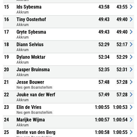
15
Ids Sybesma
43:58
43:55
Akkrum
16
Tiny Oosterhof
49:43
49:40
Akkrum
17
Gryte Sybesma
49:43
49:40
Akkrum
18
Diann Selvius
52:29
52:17
Akkrum
19
Dylano Moktar
52:34
52:29
Akkrum
20
Jasper Bruinsma
52:35
52:31
Akkrum
21
Jesse Bouwer
57:48
57:28
Nes gem Boarnsterhim
22
Jouke van der Werf
57:49
57:28
Akkrum
23
Elin de Vries
1:00:55
1:00:53
Nes gem Boarnsterhim
24
Marijke Wijma
1:00:57
1:00:54
Akkrum
25
Bente van den Berg
1:00:58
1:00:55