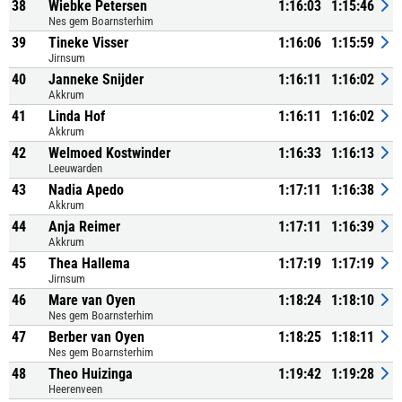
38
Wiebke Petersen
1:16:03
1:15:46
Nes gem Boarnsterhim
39
Tineke Visser
1:16:06
1:15:59
Jirnsum
40
Janneke Snijder
1:16:11
1:16:02
Akkrum
41
Linda Hof
1:16:11
1:16:02
Akkrum
42
Welmoed Kostwinder
1:16:33
1:16:13
Leeuwarden
43
Nadia Apedo
1:17:11
1:16:38
Akkrum
44
Anja Reimer
1:17:11
1:16:39
Akkrum
45
Thea Hallema
1:17:19
1:17:19
Jirnsum
46
Mare van Oyen
1:18:24
1:18:10
Nes gem Boarnsterhim
47
Berber van Oyen
1:18:25
1:18:11
Nes gem Boarnsterhim
48
Theo Huizinga
1:19:42
1:19:28
Heerenveen