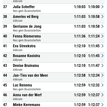
Akkrum
37
Julia Scheffer
1:10:03
1:10:00
Nes gem Boarnsterhim
38
Amerins vd Berg
1:11:03
1:10:58
Akkrum
39
Gerrianne de Jong
1:11:03
1:10:58
Nes gem Boarnsterhim
40
Fenna Riemersma
1:11:36
1:11:24
Nes gem Boarnsterhim
41
Eva Streekstra
1:12:10
1:11:45
Akkrum
42
Rosanne Kooistra
1:12:10
1:11:45
Akkrum
43
Denise Bruinsma
1:12:10
1:11:47
Akkrum
44
Jan-Ties van der Meer
1:12:58
1:12:34
Akkrum
45
Luc Renema
1:12:59
1:12:32
Nes gem Boarnsterhim
46
Anna van der Werf
1:12:59
1:12:37
Akkrum
47
Mieke Kerremans
1:12:59
1:12:37