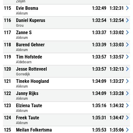
Zeijen
115
Evie Bosma
1:32:49
1:32:31
Akkrum
116
Daniel Kuperus
1:32:54
1:32:54
Grou
117
Zanne S
1:33:37
1:33:02
Akkrum
118
Barend Gehner
1:33:39
1:33:03
Akkrum
119
Tim Hofstede
1:33:57
1:33:57
Aldeboarn
120
Jesse Rotteveel
1:33:57
1:32:13
Gorredijk
121
Tineke Hoogland
1:34:09
1:33:27
Akkrum
122
Janny Rijks
1:34:09
1:33:28
Akkrum
123
Elziena Taute
1:35:16
1:34:32
Akkrum
124
Freek Taute
1:35:31
1:34:47
Akkrum
125
Meilan Folkertsma
1:35:53
1:35:06