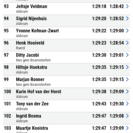
93
Jeltsje Veldman
1:29:18
1:28:42
Akkrum
94
Sigrid Nijenhuis
1:29:20
1:28:52
Akkrum
95
Yvonne Kofman-Zwart
1:29:22
1:29:00
Akkrum
96
Henk Hooiveld
1:29:23
1:28:54
Raerd
97
Ditty Jacobi
1:29:30
1:29:01
Nes gem Boarnsterhim
98
Hiltsje Hoekstra
1:29:35
1:29:15
Akkrum
99
Marjan Ronner
1:29:35
1:29:15
Nes gem Boarnsterhim
100
Karin Hof van der Horst
1:29:38
1:29:09
Akkrum
101
Tony van der Zee
1:29:43
1:29:30
Akkrum
102
Ingrid Bosma
1:29:47
1:29:08
Akkrum
103
Maartje Kooistra
1:29:47
1:29:09