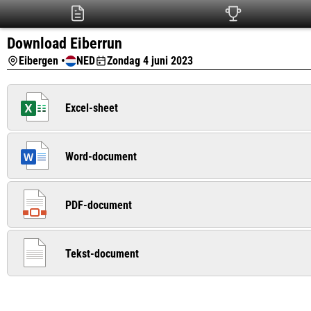
Download Eiberrun
Eibergen •
NED
Zondag 4 juni 2023
Excel-sheet
Word-document
PDF-document
Tekst-document