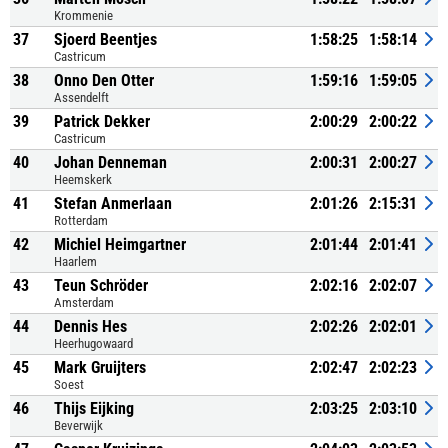
Krommenie
37
Sjoerd Beentjes
1:58:25
1:58:14
Castricum
38
Onno Den Otter
1:59:16
1:59:05
Assendelft
39
Patrick Dekker
2:00:29
2:00:22
Castricum
40
Johan Denneman
2:00:31
2:00:27
Heemskerk
41
Stefan Anmerlaan
2:01:26
2:15:31
Rotterdam
42
Michiel Heimgartner
2:01:44
2:01:41
Haarlem
43
Teun Schröder
2:02:16
2:02:07
Amsterdam
44
Dennis Hes
2:02:26
2:02:01
Heerhugowaard
45
Mark Gruijters
2:02:47
2:02:23
Soest
46
Thijs Eijking
2:03:25
2:03:10
Beverwijk