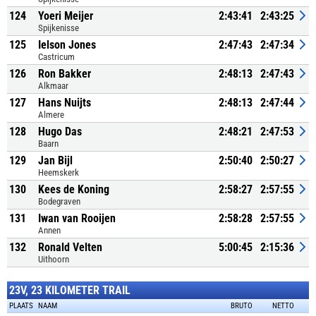
124
Yoeri Meijer
2:43:41
2:43:25
Spijkenisse
125
Ielson Jones
2:47:43
2:47:34
Castricum
126
Ron Bakker
2:48:13
2:47:43
Alkmaar
127
Hans Nuijts
2:48:13
2:47:44
Almere
128
Hugo Das
2:48:21
2:47:53
Baarn
129
Jan Bijl
2:50:40
2:50:27
Heemskerk
130
Kees de Koning
2:58:27
2:57:55
Bodegraven
131
Iwan van Rooijen
2:58:28
2:57:55
Annen
132
Ronald Velten
5:00:45
2:15:36
Uithoorn
23V, 23 KILOMETER TRAIL
PLAATS
NAAM
BRUTO
NETTO