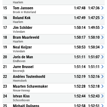
Haarlem
15
Tom Janssen
1:47:48
1:47:36
Broek in Waterland
16
Roland Kok
1:47:49
1:47:25
Haarlem
17
Jim Schilder
1:50:14
1:49:55
Volendam
18
Bram Maarleveld
1:50:17
1:50:10
Haarlem
19
Neal Keijzer
1:50:53
1:50:34
Volendam
20
Joris de Man
1:51:11
1:51:07
Eindhoven
21
Jurre Brussel
1:51:14
1:51:11
Beverwijk
22
Andries Toutenhoofd
1:52:19
1:52:16
Heemskerk
23
Maarten Schavemaker
1:52:28
1:52:18
Nieuw-Vennep
24
Istvan Kiss
1:52:44
1:52:43
Schoonhoven
25
Michaël Duijsens
1:52:58
1:52:51