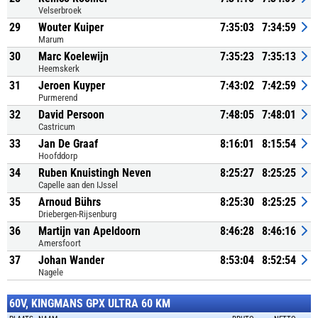
Velserbroek
29
Wouter Kuiper
7:35:03
7:34:59
Marum
30
Marc Koelewijn
7:35:23
7:35:13
Heemskerk
31
Jeroen Kuyper
7:43:02
7:42:59
Purmerend
32
David Persoon
7:48:05
7:48:01
Castricum
33
Jan De Graaf
8:16:01
8:15:54
Hoofddorp
34
Ruben Knuistingh Neven
8:25:27
8:25:25
Capelle aan den IJssel
35
Arnoud Bührs
8:25:30
8:25:25
Driebergen-Rijsenburg
36
Martijn van Apeldoorn
8:46:28
8:46:16
Amersfoort
37
Johan Wander
8:53:04
8:52:54
Nagele
60V, KINGMANS GPX ULTRA 60 KM