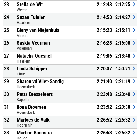
23
Stella de Wit
2:12:43
2:12:25
Weesp
24
Suzan Tuinier
2:14:53
2:14:27
Haarlem
25
Gieny van Niejenhuis
2:15:23
2:15:11
Almere
26
Saskia Veerman
2:16:28
2:16:08
Volendam
27
Natacha Quesnel
2:19:06
2:18:48
Haarlem
28
Linda Schipper
2:20:37
4:50:21
Tinte
29
Sharon vd Vliet-Sandig
2:21:40
2:21:19
Heemskerk
30
Petra Bresseleers
2:23:48
2:23:40
Kapellen
31
Ilona Broersen
2:23:52
2:23:38
Heemskerk
32
Marloes de Valk
2:26:52
2:26:32
Hoorn Nh
33
Martine Boonstra
2:26:53
2:26:32
Gouda