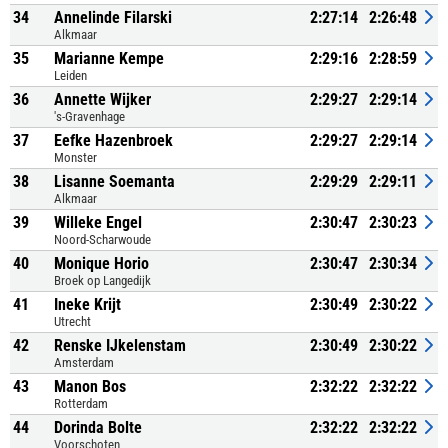
34
Annelinde Filarski
2:27:14
2:26:48
Alkmaar
35
Marianne Kempe
2:29:16
2:28:59
Leiden
36
Annette Wijker
2:29:27
2:29:14
's-Gravenhage
37
Eefke Hazenbroek
2:29:27
2:29:14
Monster
38
Lisanne Soemanta
2:29:29
2:29:11
Alkmaar
39
Willeke Engel
2:30:47
2:30:23
Noord-Scharwoude
40
Monique Horio
2:30:47
2:30:34
Broek op Langedijk
41
Ineke Krijt
2:30:49
2:30:22
Utrecht
42
Renske IJkelenstam
2:30:49
2:30:22
Amsterdam
43
Manon Bos
2:32:22
2:32:22
Rotterdam
44
Dorinda Bolte
2:32:22
2:32:22
Voorschoten