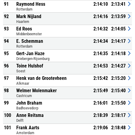
91
Raymond Hess
2:14:10
2:13:41
Rotterdam
92
Mark Nijland
2:14:16
2:13:59
Haarlem
93
Ed Roos
2:14:32
2:14:05
Middenbeemster
94
E. Schemman
2:14:34
2:14:17
Rotterdam
95
Gert-Jan Haze
2:14:35
2:14:18
Driebergen-Rijsenburg
96
Toine Hulshof
2:14:53
2:14:27
Soest
97
Henk van de Grootevheen
2:15:42
2:15:20
Alkmaar
98
Welmer Molenmaker
2:15:49
2:15:40
Castricum
99
John Braham
2:16:01
2:15:50
Badhoevedorp
100
Anne Reitsma
2:18:39
2:18:17
Delft
101
Frank Aarts
2:19:06
2:18:48
Amsterdam