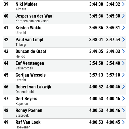
39
Niki Mulder
3:44:38
3:44:32
Almere
40
Jesper van der Waal
3:45:36
3:45:30
Krimpen aan den IJssel
41
Kristen Wokke
3:45:36
3:45:31
Utrecht
42
Paul van Limpt
3:48:01
3:47:54
Tilburg
43
Duncan de Graaf
3:49:05
3:49:03
Heiloo
44
Eef Versteegen
3:54:58
3:54:48
Velserbroek
45
Gertjan Wessels
3:57:13
3:57:10
Utrecht
46
Robert van Lakwijk
4:00:52
4:00:46
Ossendrecht
47
Gert Beyers
4:00:53
4:00:46
Kapellen
48
Ronny Paenen
4:00:53
4:00:46
Stabroek
49
Raf Van Look
4:00:53
4:00:45
Hoevenen