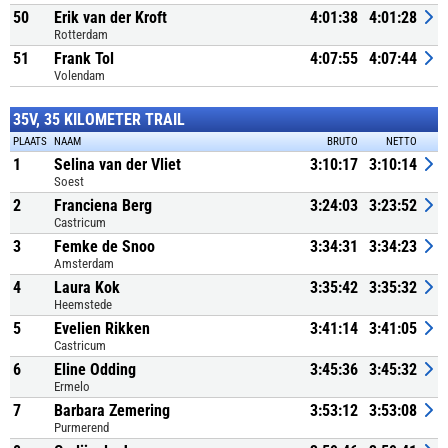
50
Erik van der Kroft
4:01:38
4:01:28
Rotterdam
51
Frank Tol
4:07:55
4:07:44
Volendam
35V, 35 KILOMETER TRAIL
PLAATS
NAAM
BRUTO
NETTO
1
Selina van der Vliet
3:10:17
3:10:14
Soest
2
Franciena Berg
3:24:03
3:23:52
Castricum
3
Femke de Snoo
3:34:31
3:34:23
Amsterdam
4
Laura Kok
3:35:42
3:35:32
Heemstede
5
Evelien Rikken
3:41:14
3:41:05
Castricum
6
Eline Odding
3:45:36
3:45:32
Ermelo
7
Barbara Zemering
3:53:12
3:53:08
Purmerend