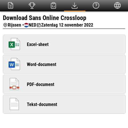
Download Sans Online Crossloop
Rijssen •
NED
Zaterdag 12 november 2022
Excel-sheet
Word-document
PDF-document
Tekst-document