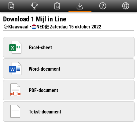
Download 1 Mijl in Line
Klaaswaal •
NED
Zaterdag 15 oktober 2022
Excel-sheet
Word-document
PDF-document
Tekst-document