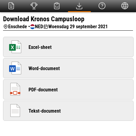
Download Kronos Campusloop
Enschede •
NED
Woensdag 29 september 2021
Excel-sheet
Word-document
PDF-document
Tekst-document