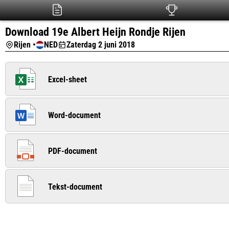
Download 19e Albert Heijn Rondje Rijen
Rijen •
NED
Zaterdag 2 juni 2018
Excel-sheet
Word-document
PDF-document
Tekst-document