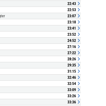
22:43
22:53
gter
23:07
23:18
23:41
23:52
24:52
27:16
27:22
28:26
29:35
31:15
32:46
32:54
33:09
33:26
33:36