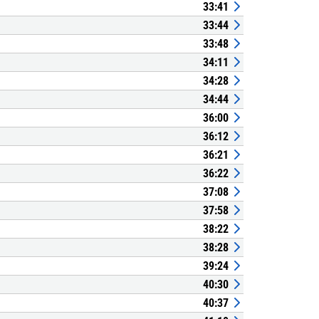
33:41
33:44
33:48
34:11
34:28
34:44
36:00
36:12
36:21
36:22
37:08
37:58
38:22
38:28
39:24
40:30
40:37