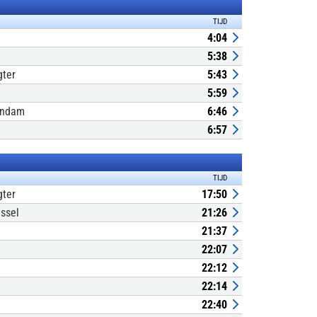
TIJD
4:04
5:38
gter
5:43
5:59
endam
6:46
6:57
TIJD
gter
17:50
ssel
21:26
21:37
22:07
22:12
22:14
22:40