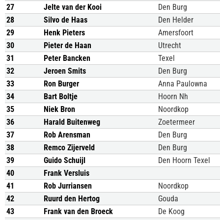
27
Jelte van der Kooi
Den Burg
28
Silvo de Haas
Den Helder
29
Henk Pieters
Amersfoort
30
Pieter de Haan
Utrecht
31
Peter Bancken
Texel
32
Jeroen Smits
Den Burg
33
Ron Burger
Anna Paulowna
34
Bart Boltje
Hoorn Nh
35
Niek Bron
Noordkop
36
Harald Buitenweg
Zoetermeer
37
Rob Arensman
Den Burg
38
Remco Zijerveld
Den Burg
39
Guido Schuijl
Den Hoorn Texel
40
Frank Versluis
41
Rob Jurriansen
Noordkop
42
Ruurd den Hertog
Gouda
43
Frank van den Broeck
De Koog