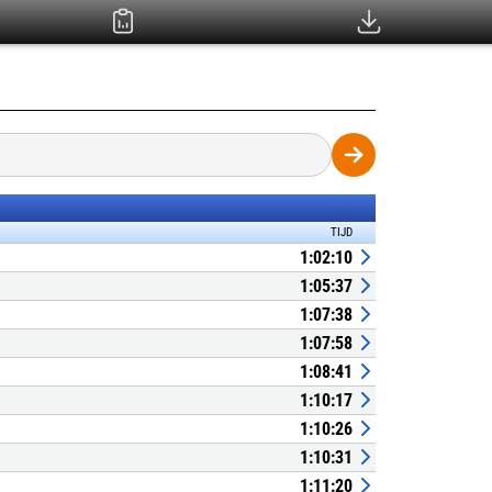
TIJD
1:02:10
1:05:37
1:07:38
1:07:58
1:08:41
1:10:17
1:10:26
1:10:31
1:11:20