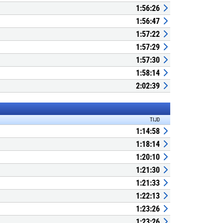
1:56:26
1:56:47
1:57:22
1:57:29
1:57:30
1:58:14
2:02:39
TIJD
1:14:58
1:18:14
1:20:10
1:21:30
1:21:33
1:22:13
1:23:26
1:23:26