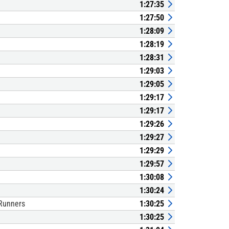
1:27:35
1:27:50
1:28:09
1:28:19
1:28:31
1:29:03
1:29:05
1:29:17
1:29:17
1:29:26
1:29:27
1:29:29
1:29:57
1:30:08
1:30:24
Runners
1:30:25
1:30:25