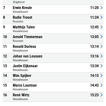
Staphorst
7
Erwin Kreule
11:20
Nieuwleusen
8
Rudie Troost
11:24
Rouveen
9
Matthijs Talen
12:45
Nieuwleusen
10
Arnold Timmerman
13:05
Rouveen
11
Ronald Durieux
13:14
Nieuwleusen
12
Johan van Leussen
13:16
Nieuwleusen
13
Justin Eijkenaar
13:34
Nieuwleusen
14
Wim Spijker
14:15
Nieuwleusen
15
Marco Laarman
14:43
Nieuwleusen
16
René Wirtz
15:23
Nieuwleusen