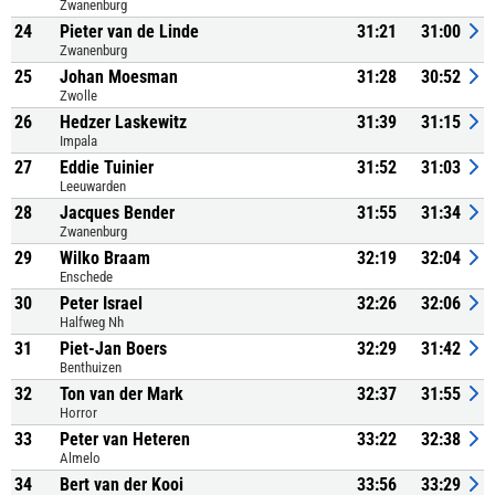
Zwanenburg
24
Pieter van de Linde
31:21
31:00
Zwanenburg
25
Johan Moesman
31:28
30:52
Zwolle
26
Hedzer Laskewitz
31:39
31:15
Impala
27
Eddie Tuinier
31:52
31:03
Leeuwarden
28
Jacques Bender
31:55
31:34
Zwanenburg
29
Wilko Braam
32:19
32:04
Enschede
30
Peter Israel
32:26
32:06
Halfweg Nh
31
Piet-Jan Boers
32:29
31:42
Benthuizen
32
Ton van der Mark
32:37
31:55
Horror
33
Peter van Heteren
33:22
32:38
Almelo
34
Bert van der Kooi
33:56
33:29