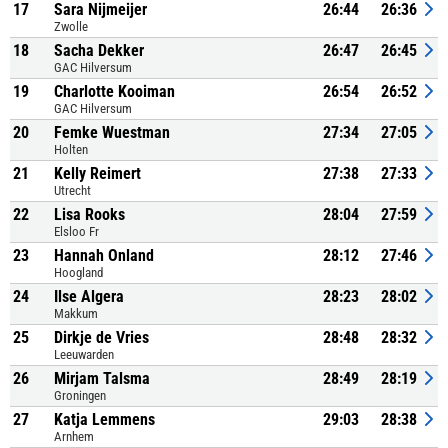
17
Sara Nijmeijer
26:44
26:36
Zwolle
18
Sacha Dekker
26:47
26:45
GAC Hilversum
19
Charlotte Kooiman
26:54
26:52
GAC Hilversum
20
Femke Wuestman
27:34
27:05
Holten
21
Kelly Reimert
27:38
27:33
Utrecht
22
Lisa Rooks
28:04
27:59
Elsloo Fr
23
Hannah Onland
28:12
27:46
Hoogland
24
Ilse Algera
28:23
28:02
Makkum
25
Dirkje de Vries
28:48
28:32
Leeuwarden
26
Mirjam Talsma
28:49
28:19
Groningen
27
Katja Lemmens
29:03
28:38
Arnhem