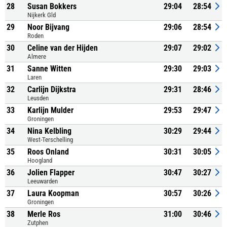
28
Susan Bokkers
29:04
28:54
Nijkerk Gld
29
Noor Bijvang
29:06
28:54
Roden
30
Celine van der Hijden
29:07
29:02
Almere
31
Sanne Witten
29:30
29:03
Laren
32
Carlijn Dijkstra
29:31
28:46
Leusden
33
Karlijn Mulder
29:53
29:47
Groningen
34
Nina Kelbling
30:29
29:44
West-Terschelling
35
Roos Onland
30:31
30:05
Hoogland
36
Jolien Flapper
30:47
30:27
Leeuwarden
37
Laura Koopman
30:57
30:26
Groningen
38
Merle Ros
31:00
30:46
Zutphen