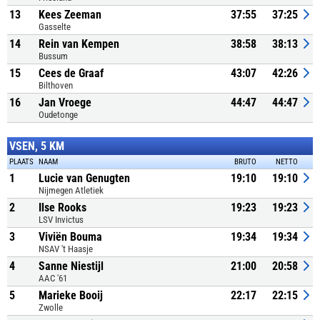
13
Kees Zeeman
37:55
37:25
Gasselte
14
Rein van Kempen
38:58
38:13
Bussum
15
Cees de Graaf
43:07
42:26
Bilthoven
16
Jan Vroege
44:47
44:47
Oudetonge
VSEN, 5 KM
PLAATS
NAAM
BRUTO
NETTO
1
Lucie van Genugten
19:10
19:10
Nijmegen Atletiek
2
Ilse Rooks
19:23
19:23
LSV Invictus
3
Viviën Bouma
19:34
19:34
NSAV 't Haasje
4
Sanne Niestijl
21:00
20:58
AAC '61
5
Marieke Booij
22:17
22:15
Zwolle