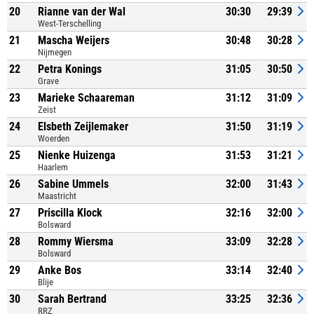
20
Rianne van der Wal
30:30
29:39
West-Terschelling
21
Mascha Weijers
30:48
30:28
Nijmegen
22
Petra Konings
31:05
30:50
Grave
23
Marieke Schaareman
31:12
31:09
Zeist
24
Elsbeth Zeijlemaker
31:50
31:19
Woerden
25
Nienke Huizenga
31:53
31:21
Haarlem
26
Sabine Ummels
32:00
31:43
Maastricht
27
Priscilla Klock
32:16
32:00
Bolsward
28
Rommy Wiersma
33:09
32:28
Bolsward
29
Anke Bos
33:14
32:40
Blije
30
Sarah Bertrand
33:25
32:36
RRZ