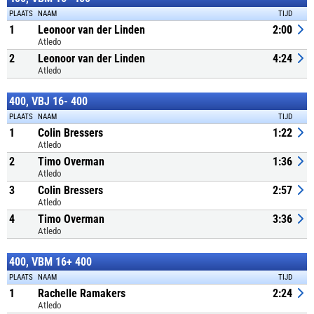
PLAATS
NAAM
TIJD
1
Leonoor van der Linden
2:00
Atledo
2
Leonoor van der Linden
4:24
Atledo
400, VBJ 16- 400
PLAATS
NAAM
TIJD
1
Colin Bressers
1:22
Atledo
2
Timo Overman
1:36
Atledo
3
Colin Bressers
2:57
Atledo
4
Timo Overman
3:36
Atledo
400, VBM 16+ 400
PLAATS
NAAM
TIJD
1
Rachelle Ramakers
2:24
Atledo