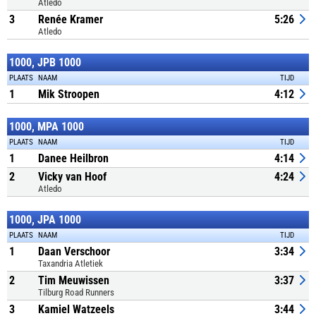
Atledo
3
Renée Kramer
5:26
Atledo
1000, JPB 1000
PLAATS
NAAM
TIJD
1
Mik Stroopen
4:12
1000, MPA 1000
PLAATS
NAAM
TIJD
1
Danee Heilbron
4:14
2
Vicky van Hoof
4:24
Atledo
1000, JPA 1000
PLAATS
NAAM
TIJD
1
Daan Verschoor
3:34
Taxandria Atletiek
2
Tim Meuwissen
3:37
Tilburg Road Runners
3
Kamiel Watzeels
3:44