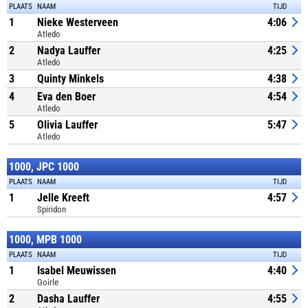
PLAATS
NAAM
TIJD
1
Nieke Westerveen
4:06
Atledo
2
Nadya Lauffer
4:25
Atledo
3
Quinty Minkels
4:38
4
Eva den Boer
4:54
Atledo
5
Olivia Lauffer
5:47
Atledo
1000, JPC 1000
PLAATS
NAAM
TIJD
1
Jelle Kreeft
4:57
Spiridon
1000, MPB 1000
PLAATS
NAAM
TIJD
1
Isabel Meuwissen
4:40
Goirle
2
Dasha Lauffer
4:55