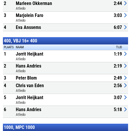
2
Marleen Okkerman
2:44
Atledo
3
Marjolein Faro
3:03
Atledo
4
Eva Anssems
6:07
400, VBJ 16+ 400
PLAATS
NAAM
TIJD
1
Jorrit Heijkant
1:19
Atledo
2
Hans Andries
2:19
Atledo
3
Peter Blom
2:49
4
Chris van Eden
2:56
Atledo
5
Jorrit Heijkant
3:07
Atledo
6
Hans Andries
5:18
Atledo
1000, MPC 1000