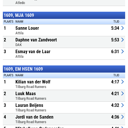
Atledo
1609, MJA 1609
PLAATS
NAAM
TIJD
1
Sanne Louer
5:34
Attila
2
Daphne van Zandvoort
5:53
DAK
3
Esmay van de Laar
6:31
Attila
1609, EM HSEN 1609
PLAATS
NAAM
TIJD
1
Kilian van der Wolf
4:17
Tilburg Road Runners
2
Luuk Maas
4:21
Tilburg Road Runners
3
Lauran Beijens
4:32
Tilburg Road Runners
4
Jordi van de Sanden
4:36
Tilburg Road Runners