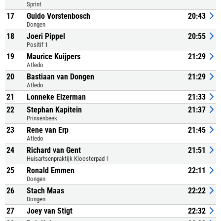
Sprint
17
Guido Vorstenbosch
20:43
Dongen
18
Joeri Pippel
20:55
Positif 1
19
Maurice Kuijpers
21:29
Atledo
20
Bastiaan van Dongen
21:29
Atledo
21
Lonneke Elzerman
21:33
22
Stephan Kapitein
21:37
Prinsenbeek
23
Rene van Erp
21:45
Atledo
24
Richard van Gent
21:51
Huisartsenpraktijk Kloosterpad 1
25
Ronald Emmen
22:11
Dongen
26
Stach Maas
22:22
Dongen
27
Joey van Stigt
22:32