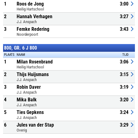
1
Roos de Jong
3:00
Heilig Hartschool
2
Hannah Verhagen
3:27
J.J. Anspach
3
Femke Redering
3:43
Noorderpoort
800, GR. 6 J 800
PLAATS
NAAM
TIJD
1
Milan Rosenbrand
3:06
Heilig Hartschool
2
Thijs Huijsmans
3:15
J.J. Anspach
3
Robin Daver
3:19
J.J. Anspach
4
Mika Balk
3:20
J.J. Anspach
5
Ties Gepkens
3:24
J.J. Anspach
6
Jules van der Stap
3:29
Overig