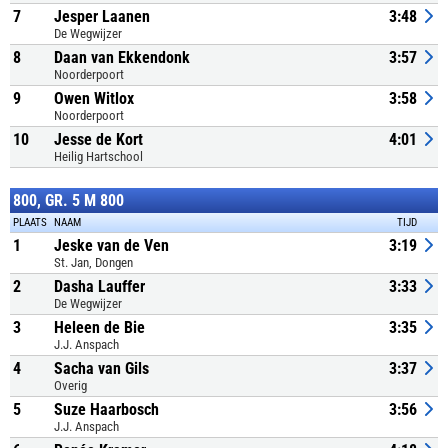
7
Jesper Laanen
3:48
De Wegwijzer
8
Daan van Ekkendonk
3:57
Noorderpoort
9
Owen Witlox
3:58
Noorderpoort
10
Jesse de Kort
4:01
Heilig Hartschool
800, GR. 5 M 800
PLAATS
NAAM
TIJD
1
Jeske van de Ven
3:19
St. Jan, Dongen
2
Dasha Lauffer
3:33
De Wegwijzer
3
Heleen de Bie
3:35
J.J. Anspach
4
Sacha van Gils
3:37
Overig
5
Suze Haarbosch
3:56
J.J. Anspach