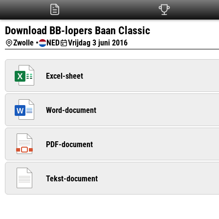
Download BB-lopers Baan Classic
Zwolle •
NED
Vrijdag 3 juni 2016
Excel-sheet
Word-document
PDF-document
Tekst-document