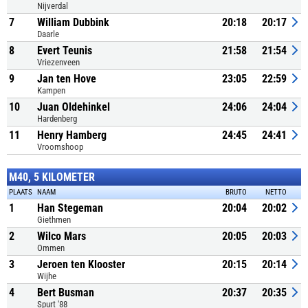
Nijverdal
7
William Dubbink
20:18
20:17
Daarle
8
Evert Teunis
21:58
21:54
Vriezenveen
9
Jan ten Hove
23:05
22:59
Kampen
10
Juan Oldehinkel
24:06
24:04
Hardenberg
11
Henry Hamberg
24:45
24:41
Vroomshoop
M40, 5 KILOMETER
PLAATS
NAAM
BRUTO
NETTO
1
Han Stegeman
20:04
20:02
Giethmen
2
Wilco Mars
20:05
20:03
Ommen
3
Jeroen ten Klooster
20:15
20:14
Wijhe
4
Bert Busman
20:37
20:35
Spurt '88