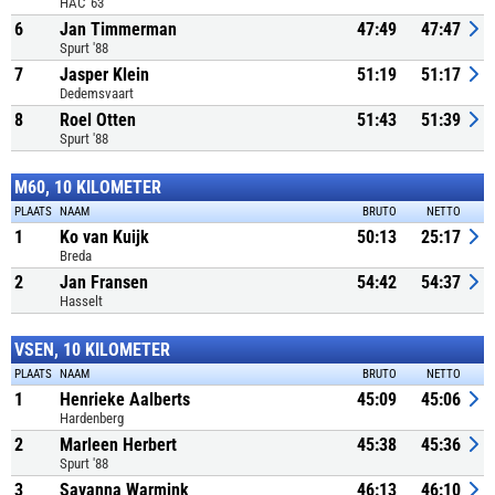
HAC '63
6
Jan Timmerman
47:49
47:47
Spurt '88
7
Jasper Klein
51:19
51:17
Dedemsvaart
8
Roel Otten
51:43
51:39
Spurt '88
M60, 10 KILOMETER
PLAATS
NAAM
BRUTO
NETTO
1
Ko van Kuijk
50:13
25:17
Breda
2
Jan Fransen
54:42
54:37
Hasselt
VSEN, 10 KILOMETER
PLAATS
NAAM
BRUTO
NETTO
1
Henrieke Aalberts
45:09
45:06
Hardenberg
2
Marleen Herbert
45:38
45:36
Spurt '88
3
Savanna Warmink
46:13
46:10