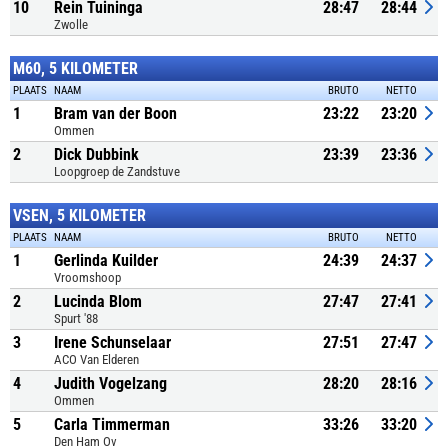
10
Rein Tuininga
28:47
28:44
Zwolle
M60, 5 KILOMETER
PLAATS
NAAM
BRUTO
NETTO
1
Bram van der Boon
23:22
23:20
Ommen
2
Dick Dubbink
23:39
23:36
Loopgroep de Zandstuve
VSEN, 5 KILOMETER
PLAATS
NAAM
BRUTO
NETTO
1
Gerlinda Kuilder
24:39
24:37
Vroomshoop
2
Lucinda Blom
27:47
27:41
Spurt '88
3
Irene Schunselaar
27:51
27:47
ACO Van Elderen
4
Judith Vogelzang
28:20
28:16
Ommen
5
Carla Timmerman
33:26
33:20
Den Ham Ov