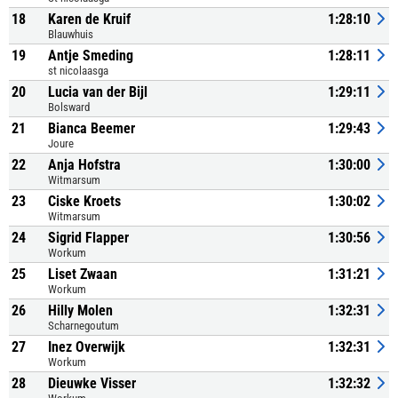
18
Karen de Kruif
1:28:10
Blauwhuis
19
Antje Smeding
1:28:11
st nicolaasga
20
Lucia van der Bijl
1:29:11
Bolsward
21
Bianca Beemer
1:29:43
Joure
22
Anja Hofstra
1:30:00
Witmarsum
23
Ciske Kroets
1:30:02
Witmarsum
24
Sigrid Flapper
1:30:56
Workum
25
Liset Zwaan
1:31:21
Workum
26
Hilly Molen
1:32:31
Scharnegoutum
27
Inez Overwijk
1:32:31
Workum
28
Dieuwke Visser
1:32:32