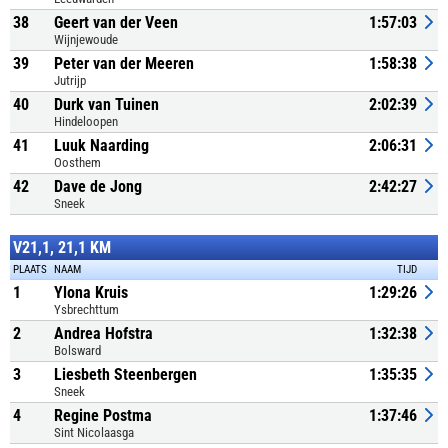
38
Geert van der Veen
1:57:03
Wijnjewoude
39
Peter van der Meeren
1:58:38
Jutrijp
40
Durk van Tuinen
2:02:39
Hindeloopen
41
Luuk Naarding
2:06:31
Oosthem
42
Dave de Jong
2:42:27
Sneek
V21,1, 21,1 KM
PLAATS
NAAM
TIJD
1
Ylona Kruis
1:29:26
Ysbrechttum
2
Andrea Hofstra
1:32:38
Bolsward
3
Liesbeth Steenbergen
1:35:35
Sneek
4
Regine Postma
1:37:46
Sint Nicolaasga