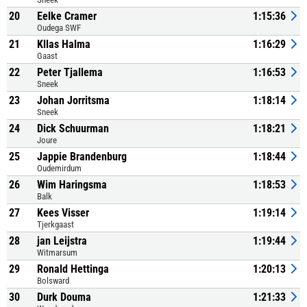
20
Eelke Cramer
1:15:36
Oudega SWF
21
Kllas Halma
1:16:29
Gaast
22
Peter Tjallema
1:16:53
Sneek
23
Johan Jorritsma
1:18:14
Sneek
24
Dick Schuurman
1:18:21
Joure
25
Jappie Brandenburg
1:18:44
Oudemirdum
26
Wim Haringsma
1:18:53
Balk
27
Kees Visser
1:19:14
Tjerkgaast
28
jan Leijstra
1:19:44
Witmarsum
29
Ronald Hettinga
1:20:13
Bolsward
30
Durk Douma
1:21:33