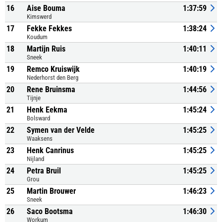
16
Aise Bouma
1:37:59
Kimswerd
17
Fekke Fekkes
1:38:24
Koudum
18
Martijn Ruis
1:40:11
Sneek
19
Remco Kruiswijk
1:40:19
Nederhorst den Berg
20
Rene Bruinsma
1:44:56
Tijnje
21
Henk Eekma
1:45:24
Bolsward
22
Symen van der Velde
1:45:25
Waaksens
23
Henk Canrinus
1:45:25
Nijland
24
Petra Bruil
1:45:25
Grou
25
Martin Brouwer
1:46:23
Sneek
26
Saco Bootsma
1:46:30
Workum