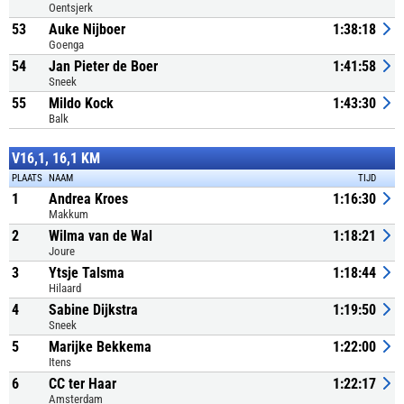
Oentsjerk
53
Auke Nijboer
1:38:18
Goenga
54
Jan Pieter de Boer
1:41:58
Sneek
55
Mildo Kock
1:43:30
Balk
V16,1, 16,1 KM
PLAATS
NAAM
TIJD
1
Andrea Kroes
1:16:30
Makkum
2
Wilma van de Wal
1:18:21
Joure
3
Ytsje Talsma
1:18:44
Hilaard
4
Sabine Dijkstra
1:19:50
Sneek
5
Marijke Bekkema
1:22:00
Itens
6
CC ter Haar
1:22:17
Amsterdam