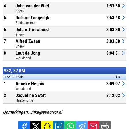
4
John van der Wiel
2:53:30
Sneek
5
Richard Langedijk
2:53:48
Zuidschermer
6
Johan Trouwborst
3:03:30
Sneek
7
Alfred Zwaan
3:03:30
Sneek
8
Luut de Jong
3:04:31
Woudsend
V32, 32 KM
PLAATS
NAAM
TIJD
1
Anneke Heijnis
3:09:07
Woudsend
2
Jaqueline Swart
3:12:02
Haskehorne
Opmerkingen: uilke@avhorror.nl