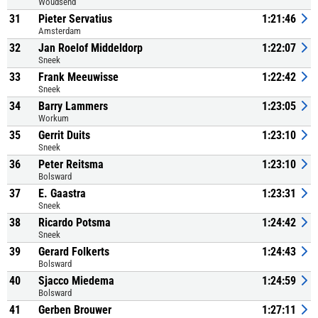
Woudsend
31
Pieter Servatius
1:21:46
Amsterdam
32
Jan Roelof Middeldorp
1:22:07
Sneek
33
Frank Meeuwisse
1:22:42
Sneek
34
Barry Lammers
1:23:05
Workum
35
Gerrit Duits
1:23:10
Sneek
36
Peter Reitsma
1:23:10
Bolsward
37
E. Gaastra
1:23:31
Sneek
38
Ricardo Potsma
1:24:42
Sneek
39
Gerard Folkerts
1:24:43
Bolsward
40
Sjacco Miedema
1:24:59
Bolsward
41
Gerben Brouwer
1:27:11