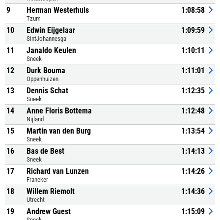
9
Herman Westerhuis
1:08:58
Tzum
10
Edwin Eijgelaar
1:09:59
SintJohannesga
11
Janaldo Keulen
1:10:11
Sneek
12
Durk Bouma
1:11:01
Oppenhuizen
13
Dennis Schat
1:12:35
Sneek
14
Anne Floris Bottema
1:12:48
Nijland
15
Martin van den Burg
1:13:54
Sneek
16
Bas de Best
1:14:13
Sneek
17
Richard van Lunzen
1:14:26
Franeker
18
Willem Riemolt
1:14:36
Utrecht
19
Andrew Guest
1:15:09
Sneek