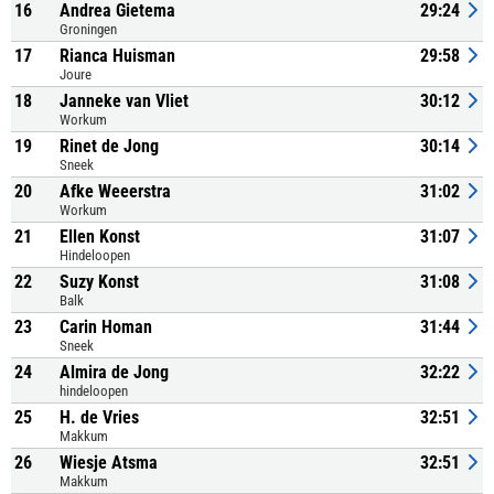
16
Andrea Gietema
29:24
Groningen
17
Rianca Huisman
29:58
Joure
18
Janneke van Vliet
30:12
Workum
19
Rinet de Jong
30:14
Sneek
20
Afke Weeerstra
31:02
Workum
21
Ellen Konst
31:07
Hindeloopen
22
Suzy Konst
31:08
Balk
23
Carin Homan
31:44
Sneek
24
Almira de Jong
32:22
hindeloopen
25
H. de Vries
32:51
Makkum
26
Wiesje Atsma
32:51
Makkum