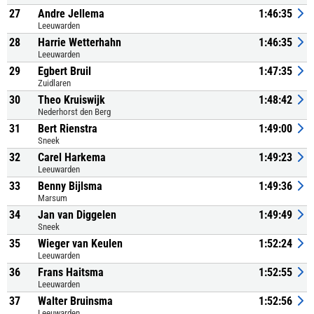
27
Andre Jellema
1:46:35
Leeuwarden
28
Harrie Wetterhahn
1:46:35
Leeuwarden
29
Egbert Bruil
1:47:35
Zuidlaren
30
Theo Kruiswijk
1:48:42
Nederhorst den Berg
31
Bert Rienstra
1:49:00
Sneek
32
Carel Harkema
1:49:23
Leeuwarden
33
Benny Bijlsma
1:49:36
Marsum
34
Jan van Diggelen
1:49:49
Sneek
35
Wieger van Keulen
1:52:24
Leeuwarden
36
Frans Haitsma
1:52:55
Leeuwarden
37
Walter Bruinsma
1:52:56
Leeuwarden