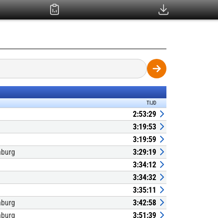
TIJD
2:53:29
3:19:53
3:19:59
nburg
3:29:19
3:34:12
3:34:32
3:35:11
nburg
3:42:58
nburg
3:51:39