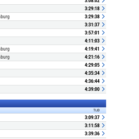
3:08:02
3:29:18
nburg
3:29:38
3:31:37
3:57:01
4:11:03
nburg
4:19:41
nburg
4:21:16
4:29:05
4:35:34
4:36:44
4:39:00
TIJD
3:09:37
3:11:58
3:39:36