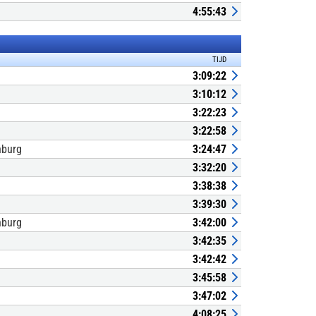
4:55:43
TIJD
3:09:22
3:10:12
3:22:23
3:22:58
nburg
3:24:47
3:32:20
3:38:38
3:39:30
nburg
3:42:00
3:42:35
3:42:42
3:45:58
3:47:02
4:08:25