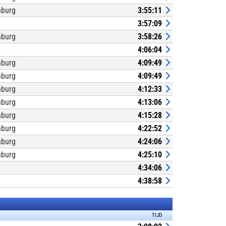
nburg
3:55:11
3:57:09
nburg
3:58:26
4:06:04
nburg
4:09:49
nburg
4:09:49
nburg
4:12:33
nburg
4:13:06
nburg
4:15:28
nburg
4:22:52
nburg
4:24:06
nburg
4:25:10
4:34:06
4:38:58
TIJD