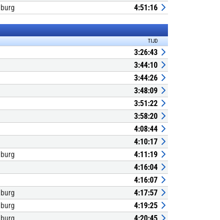
nburg
4:51:16
TIJD
3:26:43
3:44:10
3:44:26
3:48:09
3:51:22
3:58:20
4:08:44
4:10:17
nburg
4:11:19
4:16:04
4:16:07
nburg
4:17:57
nburg
4:19:25
nburg
4:20:45