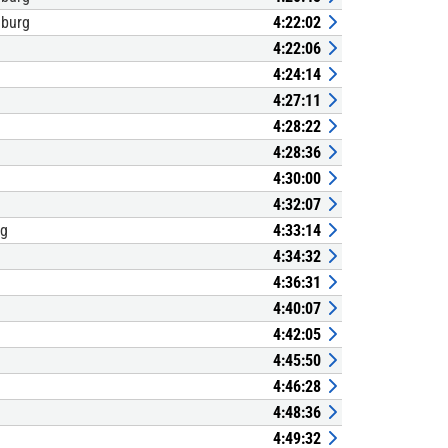
nburg
4:22:02
4:22:06
4:24:14
4:27:11
4:28:22
4:28:36
4:30:00
4:32:07
rg
4:33:14
4:34:32
4:36:31
4:40:07
4:42:05
4:45:50
4:46:28
4:48:36
4:49:32