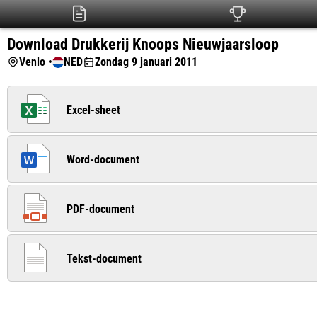
Download Drukkerij Knoops Nieuwjaarsloop
Venlo •
NED
Zondag 9 januari 2011
Excel-sheet
Word-document
PDF-document
Tekst-document