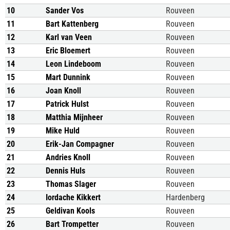
10
Sander Vos
Rouveen
11
Bart Kattenberg
Rouveen
12
Karl van Veen
Rouveen
13
Eric Bloemert
Rouveen
14
Leon Lindeboom
Rouveen
15
Mart Dunnink
Rouveen
16
Joan Knoll
Rouveen
17
Patrick Hulst
Rouveen
18
Matthia Mijnheer
Rouveen
19
Mike Huld
Rouveen
20
Erik-Jan Compagner
Rouveen
21
Andries Knoll
Rouveen
22
Dennis Huls
Rouveen
23
Thomas Slager
Rouveen
24
Iordache Kikkert
Hardenberg
25
Geldivan Kools
Rouveen
26
Bart Trompetter
Rouveen