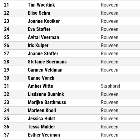
21
Tim Woertink
Rouveen
22
Elise Schra
Rouveen
23
Joanne Kooiker
Rouveen
24
Eva Stoffer
Rouveen
25
Avital Veerman
Rouveen
26
Iris Kuiper
Rouveen
27
Joanne Stoffer
Rouveen
28
Stefanie Boermans
Rouveen
29
Carmen Veldman
Rouveen
30
Sanne Vonck
31
Amber Witte
Staphorst
32
Lisdanne Dunnink
Rouveen
33
Marijke Barthmuss
Rouveen
34
Marleen Knoll
Rouveen
35
Jessica Hulst
Rouveen
36
Tessa Mulder
Rouveen
37
Esther Veerman
Rouveen