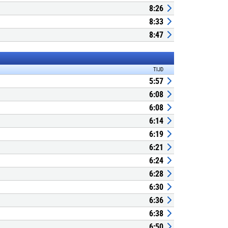
8:26
8:33
8:47
TIJD
5:57
6:08
6:08
6:14
6:19
6:21
6:24
6:28
6:30
6:36
6:38
6:50