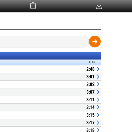
TIJD
2:48
3:01
3:02
3:07
3:11
3:14
3:15
3:17
3:18