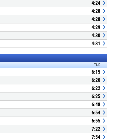
4:24
4:28
4:28
4:29
4:30
4:31
TIJD
6:15
6:20
6:22
6:25
6:48
6:54
6:55
7:22
7:54