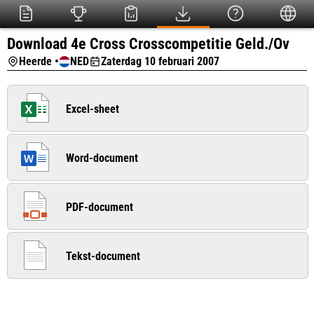
Download 4e Cross Crosscompetitie Geld./Ov
Heerde •
NED
Zaterdag 10 februari 2007
Excel-sheet
Word-document
PDF-document
Tekst-document