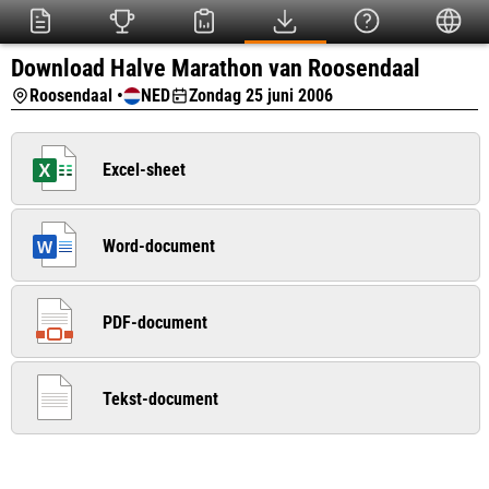
Download Halve Marathon van Roosendaal
Roosendaal •
NED
Zondag 25 juni 2006
Excel-sheet
Word-document
PDF-document
Tekst-document