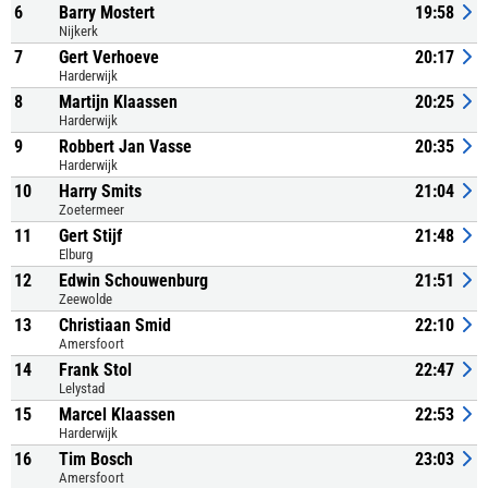
6
Barry Mostert
19:58
Nijkerk
7
Gert Verhoeve
20:17
Harderwijk
8
Martijn Klaassen
20:25
Harderwijk
9
Robbert Jan Vasse
20:35
Harderwijk
10
Harry Smits
21:04
Zoetermeer
11
Gert Stijf
21:48
Elburg
12
Edwin Schouwenburg
21:51
Zeewolde
13
Christiaan Smid
22:10
Amersfoort
14
Frank Stol
22:47
Lelystad
15
Marcel Klaassen
22:53
Harderwijk
16
Tim Bosch
23:03
Amersfoort