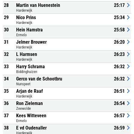
28
Martin van Huenestein
25:17
Harderwijk
29
Nico Prins
25:34
Harderwijk
30
Hein Hamstra
25:58
Ermelo
31
Jelmer Brouwer
26:20
Harderwijk
32
L Harmsen
26:23
Harderwijk
33
Harry Schrama
26:32
Biddinghuizen
34
Gerco van de Schootbru
26:32
Nunspeet
35
Arjan de Raaf
26:51
Harderwijk
36
Ron Zieleman
26:54
Zeewolde
37
Kees Witteveen
26:57
Ermelo
38
E vd Oudenaller
26:59
Harderwijk