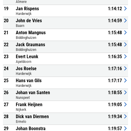
Almere
19
Jan Rispens
1:14:12
Harderwijk
20
John de Vries
1:14:59
Baarn
21
Anton Mangnus
1:15:48
Biddinghuizen
22
Jack Graumans
1:15:48
Biddinghuizen
23
Evert Leunk
1:16:35
Apeldoorn
24
Jos Roelse
1:17:16
Harderwijk
25
Hans van Gils
1:17:17
Harderwijk
26
Johan van Santen
1:18:55
Nunspeet
27
Frank Heijnen
1:19:05
Nijkerk
28
Dick van Diermen
1:19:34
Ermelo
29
Johan Boonstra
1:19:57