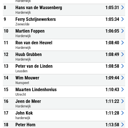
Harderwijk
8
Hans van de Wassenberg
1:05:31
Harderwijk
9
Ferry Schrijnewerkers
1:05:34
Zeewolde
10
Martien Foppen
1:06:05
Harderwijk
11
Ron van den Heuvel
1:08:40
Harderwijk
12
Huub Grubben
1:08:49
Harderwijk
13
Peter van de Linden
1:08:58
Leusden
14
Wim Mouwer
1:09:44
Nunspeet
15
Maarten Lindenhovius
1:10:43
Utrecht
16
Jeen de Meer
1:11:22
Harderwijk
17
John Kok
1:11:28
harderwijk
18
Peter Horn
1:13:58