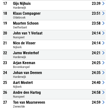
17
Gijs Nijhuis
23:39
Harderwijk
18
Klaas Compagner
23:51
Oldebroek
19
Maarten Schoon
23:58
Swifterbant
20
John van 't Verlaat
24:14
Nunspeet
21
Nico de Visser
24:14
Nijkerk
22
Jarno Westerhof
24:21
Harderwijk
23
Arjan Keeman
24:25
Bovenkarspel
24
Johan van Deenen
24:35
Harderwijk
25
Aart Mostert
24:40
Nijkerk
26
Andre den Hartog
24:58
Nunspeet
27
Ton van Maarseveen
24:59
Zeewolde