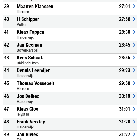
39
Maarten Klaassen
27:01
Hierden
40
H Schipper
27:56
Putten
41
Klaas Foppen
28:30
Harderwijk
42
Jan Keeman
28:45
Bovenkarspel
43
Kees Schaak
28:55
Biddinghuizen
44
Dennis Leemijer
29:23
Harderwijk
45
Thomas Vossebelt
29:50
Hierden
46
Jos Delhez
30:19
Harderwijk
47
Klaas Cloo
31:01
lelystad
48
Frank Verkley
31:20
Harderwijk
49
Jan Gieles
31:27
Ede