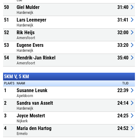
50
Giel Mulder
31:40
Harderwijk
51
Lars Leemeyer
31:41
Harderwijk
52
Rik Heijs
32:00
Amersfoort
53
Eugene Evers
33:20
Harderwijk
54
Hendrik-Jan Rinkel
35:40
Amersfoort
5KM V, 5 KM
PLAATS
NAAM
TIJD
1
Susanne Leunk
22:39
Apeldoorn
2
Sandra van Asselt
24:14
Harderwijk
3
Joyce Mostert
24:25
Nijkerk
4
Maria den Hartog
24:52
Ermelo