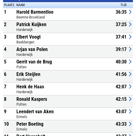
PLAATS
NAAM
TIJD
1
Harold Barmentloo
36:35
Beemte-Broekland
2
Patrick Kuijken
37:25
Harderwijk
3
Elbert Voogt
37:41
Beekbergen
4
Arjan van Polen
39:17
Harderwijk
5
Gerrit van de Brug
40:30
Putten
6
Erik Steijlen
41:56
Harderwijk
7
Henk de Haas
42:07
Harderwijk
8
Ronald Kaspers
42:15
Putten
9
Leendert van Aken
43:07
Ermelo
10
Peter Boeting
43:33
Ermelo