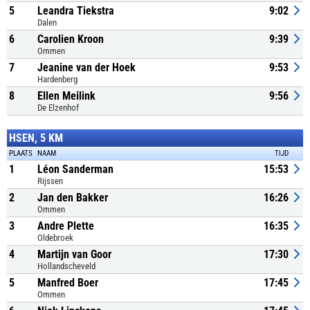
5
Leandra Tiekstra
9:02
Dalen
6
Carolien Kroon
9:39
Ommen
7
Jeanine van der Hoek
9:53
Hardenberg
8
Ellen Meilink
9:56
De Elzenhof
HSEN, 5 KM
PLAATS
NAAM
TIJD
1
Léon Sanderman
15:53
Rijssen
2
Jan den Bakker
16:26
Ommen
3
Andre Plette
16:35
Oldebroek
4
Martijn van Goor
17:30
Hollandscheveld
5
Manfred Boer
17:45
Ommen