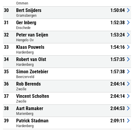
Ommen
30
Bert Snijders
1:50:04
Gramsbergen
31
Ger Inberg
1:52:38
Enschede
32
Peter van Seijen
1:53:24
Hengelo Ov
33
Klaas Pouwels
1:54:16
Hardenberg
34
Robert van Olst
1:57:35
Hardenberg
35
Simon Zoetebier
1:57:38
Beerzerveld
36
Rob Berends
2:04:14
Zwolle
37
Vincent Scholten
2:04:14
Zwolle
38
Aart Ramaker
2:04:53
Marienberg
39
Patrick Stadman
2:09:11
Hardenberg