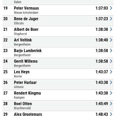
Dalen
19
Peter Vermaas
1:37:03
Nieuw Amsterdam
20
Rene de Jager
1:37:23
Sibculo
21
Albert de Boer
1:38:38
Staphorst
22
Ari Veltink
1:38:40
Bergentheim
23
Barjo Lamberink
1:38:58
Bergentheim
24
Gerrit Willems
1:38:58
Bergentheim
25
Lex Heyn
1:43:37
Borne
26
Peter Harlaar
1:43:38
Almere
27
Rendert Kingma
1:43:38
Kampen
28
Roel Otten
1:45:49
Bruchterveld
29
Alex Grootemars
1:48:43