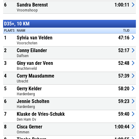
6
Sandra Berenst
1:00:11
Vroomshoop
D35+, 10 KM
PLAATS
NAAM
TIJD
1
Sylvia van Velden
47:16
Voorschoten
2
Conny Eilander
52:17
Dalfsen
3
Giny van der Veen
52:48
Bruchterveld
4
Corry Maasdamme
57:39
Utrecht
5
Gerry Kelder
58:20
Hardenberg
6
Jennie Scholten
59:23
Hardenberg
7
Klaske de Vries-Schukk
59:40
Den Ham Ov
8
Cisca Gerner
1:00:44
Ommen