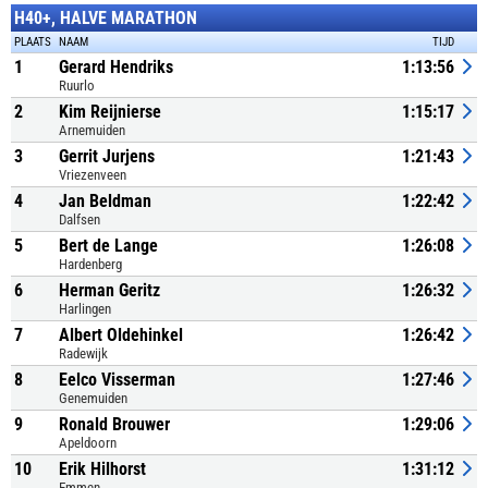
H40+, HALVE MARATHON
PLAATS
NAAM
TIJD
1
Gerard Hendriks
1:13:56
Ruurlo
2
Kim Reijnierse
1:15:17
Arnemuiden
3
Gerrit Jurjens
1:21:43
Vriezenveen
4
Jan Beldman
1:22:42
Dalfsen
5
Bert de Lange
1:26:08
Hardenberg
6
Herman Geritz
1:26:32
Harlingen
7
Albert Oldehinkel
1:26:42
Radewijk
8
Eelco Visserman
1:27:46
Genemuiden
9
Ronald Brouwer
1:29:06
Apeldoorn
10
Erik Hilhorst
1:31:12
Emmen