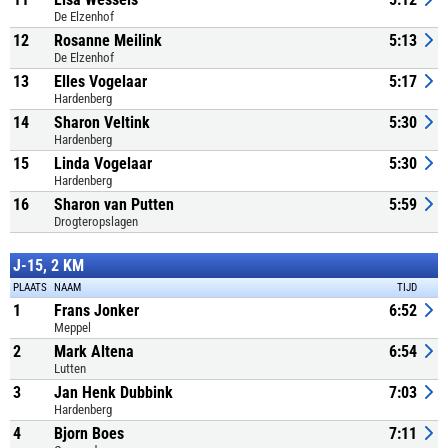
De Elzenhof
12
Rosanne Meilink
5:13
De Elzenhof
13
Elles Vogelaar
5:17
Hardenberg
14
Sharon Veltink
5:30
Hardenberg
15
Linda Vogelaar
5:30
Hardenberg
16
Sharon van Putten
5:59
Drogteropslagen
J-15, 2 KM
PLAATS
NAAM
TIJD
1
Frans Jonker
6:52
Meppel
2
Mark Altena
6:54
Lutten
3
Jan Henk Dubbink
7:03
Hardenberg
4
Bjorn Boes
7:11