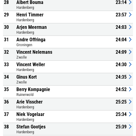
28
Albert Bouma
23:14
Hardenberg
29
Henri Timmer
23:57
Hardenberg
30
Arjen Meerman
24:03
Hardenberg
31
Andre Offringa
24:04
Groningen
32
Vincent Nelemans
24:09
Zwolle
33
Vincent Weller
24:30
Hardenberg
34
Ginus Kort
24:35
Zwolle
35
Berry Kompagnie
24:52
Ruinerwold
36
Arie Visscher
25:25
Hardenberg
37
Niek Vogelaar
25:34
Hardenberg
38
Stefan Gootjes
25:39
Hardenberg