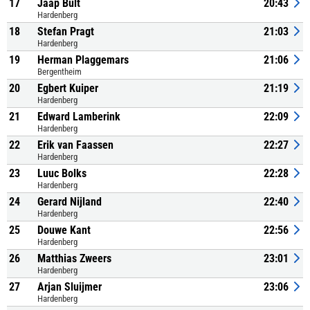
17
Jaap Bult
20:43
Hardenberg
18
Stefan Pragt
21:03
Hardenberg
19
Herman Plaggemars
21:06
Bergentheim
20
Egbert Kuiper
21:19
Hardenberg
21
Edward Lamberink
22:09
Hardenberg
22
Erik van Faassen
22:27
Hardenberg
23
Luuc Bolks
22:28
Hardenberg
24
Gerard Nijland
22:40
Hardenberg
25
Douwe Kant
22:56
Hardenberg
26
Matthias Zweers
23:01
Hardenberg
27
Arjan Sluijmer
23:06
Hardenberg