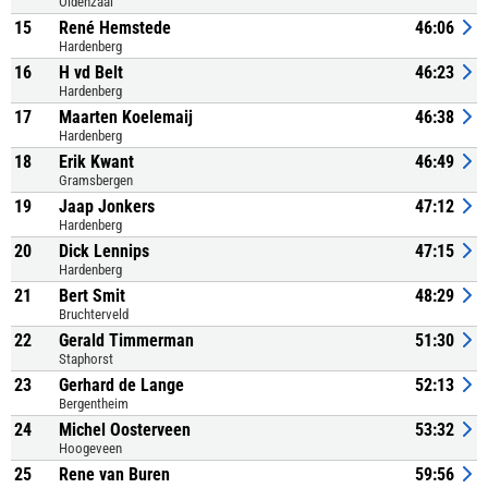
Oldenzaal
15
René Hemstede
46:06
Hardenberg
16
H vd Belt
46:23
Hardenberg
17
Maarten Koelemaij
46:38
Hardenberg
18
Erik Kwant
46:49
Gramsbergen
19
Jaap Jonkers
47:12
Hardenberg
20
Dick Lennips
47:15
Hardenberg
21
Bert Smit
48:29
Bruchterveld
22
Gerald Timmerman
51:30
Staphorst
23
Gerhard de Lange
52:13
Bergentheim
24
Michel Oosterveen
53:32
Hoogeveen
25
Rene van Buren
59:56