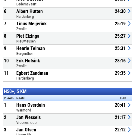
Dedemsvaart
6
Albert Hutten
24:30
Hardenberg
7
Tinus Meijerink
25:19
Zwolle
8
Piet Elzinga
25:27
Nieuwleusen
9
Henrie Telman
25:31
Bergentheim
10
Erik Hofsink
28:16
Zwolle
11
Egbert Zandman
29:35
Hardenberg
H50+, 5 KM
PLAATS
NAAM
TIJD
1
Hans Overduin
20:41
Warmond
2
Jan Wessels
21:17
Vroomshoop
3
Jan Otsen
22:12
Hoorn Nh