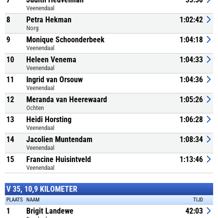
Veenendaal
8
Petra Hekman
1:02:42
Norg
9
Monique Schoonderbeek
1:04:18
Veenendaal
10
Heleen Venema
1:04:33
Veenendaal
11
Ingrid van Orsouw
1:04:36
Veenendaal
12
Meranda van Heerewaard
1:05:26
Ochten
13
Heidi Horsting
1:06:28
Veenendaal
14
Jacolien Muntendam
1:08:34
Veenendaal
15
Francine Huisintveld
1:13:46
Veenendaal
V 35, 10,9 KILOMETER
PLAATS
NAAM
TIJD
1
Brigit Landewe
42:03