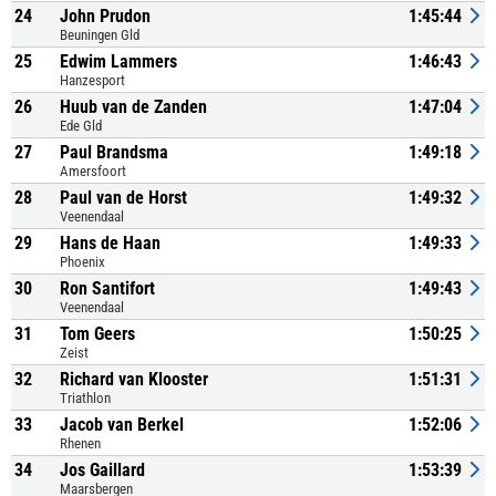
24
John Prudon
1:45:44
Beuningen Gld
25
Edwim Lammers
1:46:43
Hanzesport
26
Huub van de Zanden
1:47:04
Ede Gld
27
Paul Brandsma
1:49:18
Amersfoort
28
Paul van de Horst
1:49:32
Veenendaal
29
Hans de Haan
1:49:33
Phoenix
30
Ron Santifort
1:49:43
Veenendaal
31
Tom Geers
1:50:25
Zeist
32
Richard van Klooster
1:51:31
Triathlon
33
Jacob van Berkel
1:52:06
Rhenen
34
Jos Gaillard
1:53:39
Maarsbergen