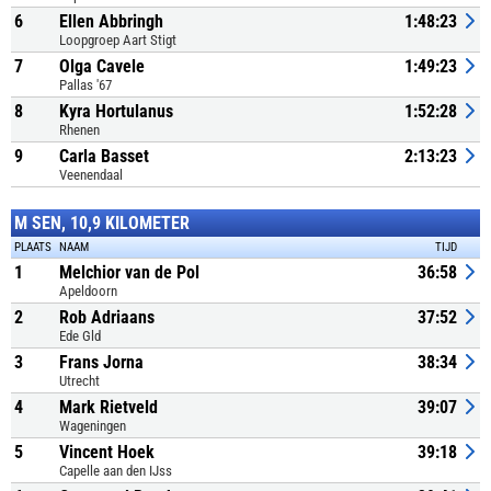
6
Ellen Abbringh
1:48:23
Loopgroep Aart Stigt
7
Olga Cavele
1:49:23
Pallas '67
8
Kyra Hortulanus
1:52:28
Rhenen
9
Carla Basset
2:13:23
Veenendaal
M SEN, 10,9 KILOMETER
PLAATS
NAAM
TIJD
1
Melchior van de Pol
36:58
Apeldoorn
2
Rob Adriaans
37:52
Ede Gld
3
Frans Jorna
38:34
Utrecht
4
Mark Rietveld
39:07
Wageningen
5
Vincent Hoek
39:18
Capelle aan den IJss