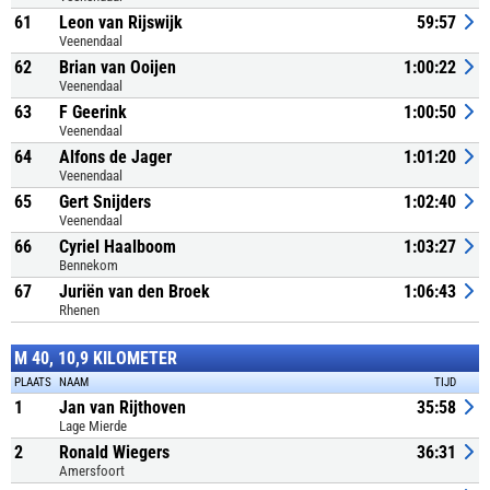
61
Leon van Rijswijk
59:57
Veenendaal
62
Brian van Ooijen
1:00:22
Veenendaal
63
F Geerink
1:00:50
Veenendaal
64
Alfons de Jager
1:01:20
Veenendaal
65
Gert Snijders
1:02:40
Veenendaal
66
Cyriel Haalboom
1:03:27
Bennekom
67
Juriën van den Broek
1:06:43
Rhenen
M 40, 10,9 KILOMETER
PLAATS
NAAM
TIJD
1
Jan van Rijthoven
35:58
Lage Mierde
2
Ronald Wiegers
36:31
Amersfoort