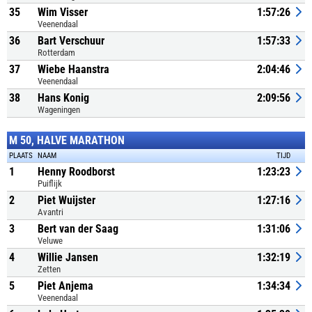
35
Wim Visser
1:57:26
Veenendaal
36
Bart Verschuur
1:57:33
Rotterdam
37
Wiebe Haanstra
2:04:46
Veenendaal
38
Hans Konig
2:09:56
Wageningen
M 50, HALVE MARATHON
PLAATS
NAAM
TIJD
1
Henny Roodborst
1:23:23
Puiflijk
2
Piet Wuijster
1:27:16
Avantri
3
Bert van der Saag
1:31:06
Veluwe
4
Willie Jansen
1:32:19
Zetten
5
Piet Anjema
1:34:34
Veenendaal