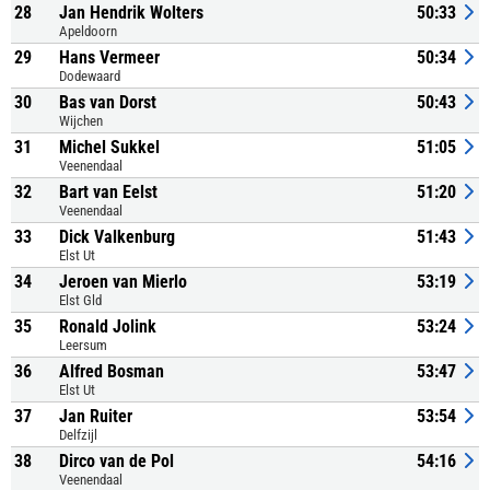
28
Jan Hendrik Wolters
50:33
Apeldoorn
29
Hans Vermeer
50:34
Dodewaard
30
Bas van Dorst
50:43
Wijchen
31
Michel Sukkel
51:05
Veenendaal
32
Bart van Eelst
51:20
Veenendaal
33
Dick Valkenburg
51:43
Elst Ut
34
Jeroen van Mierlo
53:19
Elst Gld
35
Ronald Jolink
53:24
Leersum
36
Alfred Bosman
53:47
Elst Ut
37
Jan Ruiter
53:54
Delfzijl
38
Dirco van de Pol
54:16
Veenendaal