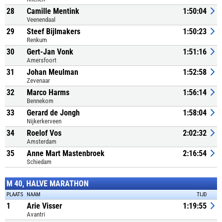
28
Camille Mentink
1:50:04
Veenendaal
29
Steef Bijlmakers
1:50:23
Renkum
30
Gert-Jan Vonk
1:51:16
Amersfoort
31
Johan Meulman
1:52:58
Zevenaar
32
Marco Harms
1:56:14
Bennekom
33
Gerard de Jongh
1:58:04
Nijkerkerveen
34
Roelof Vos
2:02:32
Amsterdam
35
Anne Mart Mastenbroek
2:16:54
Schiedam
M 40, HALVE MARATHON
PLAATS
NAAM
TIJD
1
Arie Visser
1:19:55
Avantri