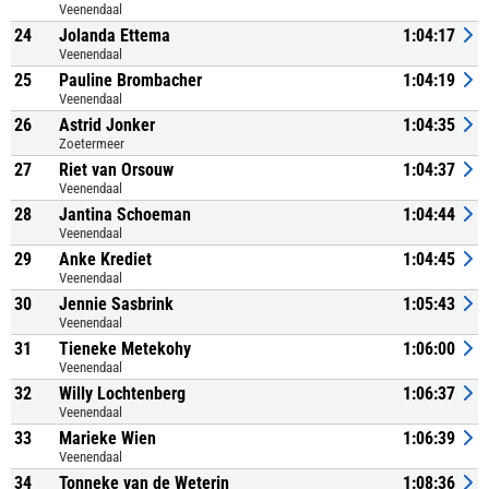
Veenendaal
24
Jolanda Ettema
1:04:17
Veenendaal
25
Pauline Brombacher
1:04:19
Veenendaal
26
Astrid Jonker
1:04:35
Zoetermeer
27
Riet van Orsouw
1:04:37
Veenendaal
28
Jantina Schoeman
1:04:44
Veenendaal
29
Anke Krediet
1:04:45
Veenendaal
30
Jennie Sasbrink
1:05:43
Veenendaal
31
Tieneke Metekohy
1:06:00
Veenendaal
32
Willy Lochtenberg
1:06:37
Veenendaal
33
Marieke Wien
1:06:39
Veenendaal
34
Tonneke van de Weterin
1:08:36