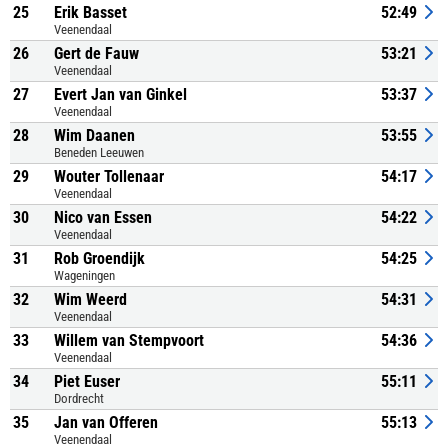
25
Erik Basset
52:49
Veenendaal
26
Gert de Fauw
53:21
Veenendaal
27
Evert Jan van Ginkel
53:37
Veenendaal
28
Wim Daanen
53:55
Beneden Leeuwen
29
Wouter Tollenaar
54:17
Veenendaal
30
Nico van Essen
54:22
Veenendaal
31
Rob Groendijk
54:25
Wageningen
32
Wim Weerd
54:31
Veenendaal
33
Willem van Stempvoort
54:36
Veenendaal
34
Piet Euser
55:11
Dordrecht
35
Jan van Offeren
55:13
Veenendaal