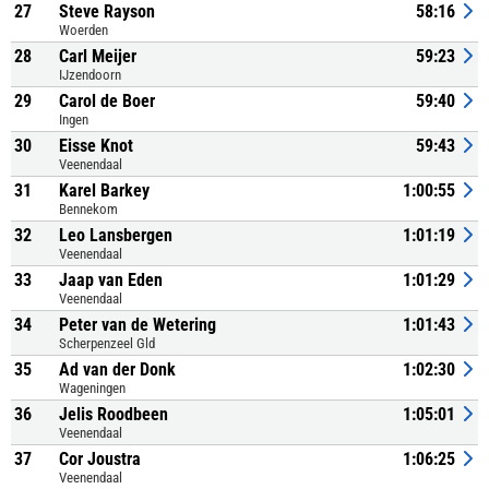
27
Steve Rayson
58:16
Woerden
28
Carl Meijer
59:23
IJzendoorn
29
Carol de Boer
59:40
Ingen
30
Eisse Knot
59:43
Veenendaal
31
Karel Barkey
1:00:55
Bennekom
32
Leo Lansbergen
1:01:19
Veenendaal
33
Jaap van Eden
1:01:29
Veenendaal
34
Peter van de Wetering
1:01:43
Scherpenzeel Gld
35
Ad van der Donk
1:02:30
Wageningen
36
Jelis Roodbeen
1:05:01
Veenendaal
37
Cor Joustra
1:06:25
Veenendaal