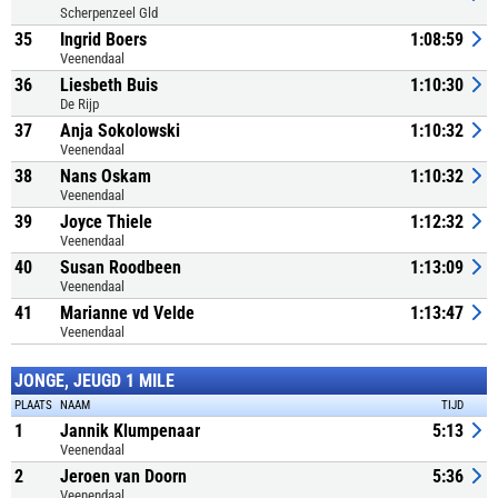
Scherpenzeel Gld
35
Ingrid Boers
1:08:59
Veenendaal
36
Liesbeth Buis
1:10:30
De Rijp
37
Anja Sokolowski
1:10:32
Veenendaal
38
Nans Oskam
1:10:32
Veenendaal
39
Joyce Thiele
1:12:32
Veenendaal
40
Susan Roodbeen
1:13:09
Veenendaal
41
Marianne vd Velde
1:13:47
Veenendaal
JONGE, JEUGD 1 MILE
PLAATS
NAAM
TIJD
1
Jannik Klumpenaar
5:13
Veenendaal
2
Jeroen van Doorn
5:36
Veenendaal