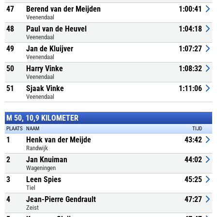
47
Berend van der Meijden
1:00:41
Veenendaal
48
Paul van de Heuvel
1:04:18
Veenendaal
49
Jan de Kluijver
1:07:27
Veenendaal
50
Harry Vinke
1:08:32
Veenendaal
51
Sjaak Vinke
1:11:06
Veenendaal
M 50, 10,9 KILOMETER
PLAATS
NAAM
TIJD
1
Henk van der Meijde
43:42
Randwijk
2
Jan Knuiman
44:02
Wageningen
3
Leen Spies
45:25
Tiel
4
Jean-Pierre Gendrault
47:27
Zeist