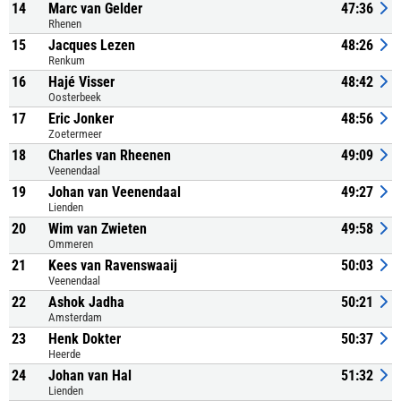
14
Marc van Gelder
47:36
Rhenen
15
Jacques Lezen
48:26
Renkum
16
Hajé Visser
48:42
Oosterbeek
17
Eric Jonker
48:56
Zoetermeer
18
Charles van Rheenen
49:09
Veenendaal
19
Johan van Veenendaal
49:27
Lienden
20
Wim van Zwieten
49:58
Ommeren
21
Kees van Ravenswaaij
50:03
Veenendaal
22
Ashok Jadha
50:21
Amsterdam
23
Henk Dokter
50:37
Heerde
24
Johan van Hal
51:32
Lienden