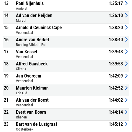
13
Paul Nijenhuis
1:35:17
Andelst
14
Ad van der Heijden
1:36:10
Marvel
15
Arnold d Ceuninck Cape
1:38:20
Veenendaal
16
Andre van Berkel
1:38:40
Running Athletic Poi
17
Van Kessel
1:39:43
Veenendaal
18
Alfred Gaasbeek
1:39:53
Climax
19
Jan Overeem
1:42:09
Veenendaal
20
Maarten Kleiman
1:42:52
Ede Gld
21
Ab van der Roest
1:44:02
Veenendaal
22
Evert van Doorn
1:44:14
Rhenen
23
Bart van de Lustgraaf
1:45:12
Oosterbeek