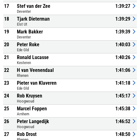
17
Stef van der Zee
1:39:27
Deventer
18
Tjark Dieterman
1:39:29
Elst Ut
19
Mark Bakker
1:39:39
Deventer
20
Peter Roke
1:40:03
Ede Gld
21
Ronald Lucasse
1:40:26
Kesteren
22
H van Veenendaal
1:41:06
Rhenen
23
Pieter van Klaveren
1:41:18
Ede Gld
24
Rob Kruysen
1:45:17
Hoogwoud
25
Marcel Foppen
1:45:38
Arnhem
26
Peter Langedijk
1:46:52
Hoogwoud
27
Rob Drost
1:48:50
Rhenen