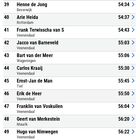
39
Henne de Jong
54:34
Beverwijk
40
Arie Heida
54:37
Rotterdam
41
Frank Terwisscha van S
54:43
Veenendaal
42
Jacco van Barneveld
55:03
Veenendaal
43
Bart van der Meer
55:06
Wageningen
44
Carlos Kraaij
55:30
Veenendaal
45
Ernst-Jan de Man
55:45
Tiel
46
Erik de Heer
55:50
Veenendaal
47
Franklin van Voskuilen
56:04
Veenendaal
48
Geert van Merkestein
56:20
Maurik
49
Hugo van Nimwegen
56:22
Veenendaal