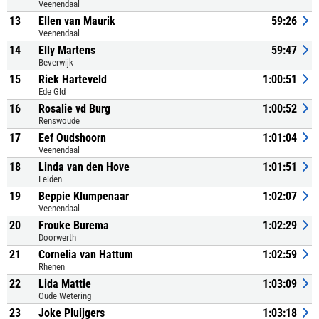
Veenendaal
13
Ellen van Maurik
59:26
Veenendaal
14
Elly Martens
59:47
Beverwijk
15
Riek Harteveld
1:00:51
Ede Gld
16
Rosalie vd Burg
1:00:52
Renswoude
17
Eef Oudshoorn
1:01:04
Veenendaal
18
Linda van den Hove
1:01:51
Leiden
19
Beppie Klumpenaar
1:02:07
Veenendaal
20
Frouke Burema
1:02:29
Doorwerth
21
Cornelia van Hattum
1:02:59
Rhenen
22
Lida Mattie
1:03:09
Oude Wetering
23
Joke Pluijgers
1:03:18