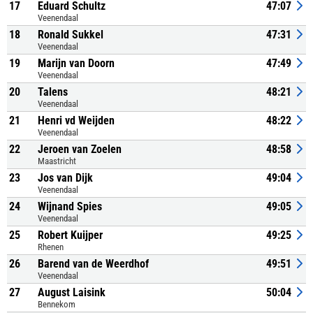
17
Eduard Schultz
47:07
Veenendaal
18
Ronald Sukkel
47:31
Veenendaal
19
Marijn van Doorn
47:49
Veenendaal
20
Talens
48:21
Veenendaal
21
Henri vd Weijden
48:22
Veenendaal
22
Jeroen van Zoelen
48:58
Maastricht
23
Jos van Dijk
49:04
Veenendaal
24
Wijnand Spies
49:05
Veenendaal
25
Robert Kuijper
49:25
Rhenen
26
Barend van de Weerdhof
49:51
Veenendaal
27
August Laisink
50:04
Bennekom